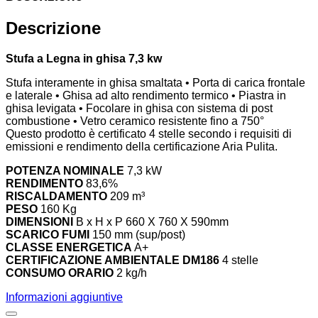
Descrizione
Stufa a Legna in ghisa 7,3 kw
Stufa interamente in ghisa smaltata • Porta di carica frontale
e laterale • Ghisa ad alto rendimento termico • Piastra in
ghisa levigata • Focolare in ghisa con sistema di post
combustione • Vetro ceramico resistente fino a 750°
Questo prodotto è certificato 4 stelle secondo i requisiti di
emissioni e rendimento della certificazione Aria Pulita.
POTENZA NOMINALE
7,3 kW
RENDIMENTO
83,6%
RISCALDAMENTO
209 m³
PESO
160 Kg
DIMENSIONI
B x H x P 660 X 760 X 590mm
SCARICO FUMI
150 mm (sup/post)
CLASSE ENERGETICA
A+
CERTIFICAZIONE AMBIENTALE DM186
4 stelle
CONSUMO ORARIO
2 kg/h
Informazioni aggiuntive