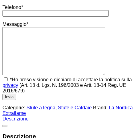
Telefono*
Messaggio*
*Ho preso visione e dichiaro di accettare la politica sulla
privacy
(Art. 13 d. Lgs. N. 196/2003 e Artt. 13-14 Reg. UE
2016/679)
Categorie:
Stufe a legna
,
Stufe e Caldaie
Brand:
La Nordica
Extraflame
Descrizione
Descrizione