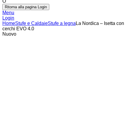
O
Ritorna alla pagina Login
Menu
Login
Home
Stufe e Caldaie
Stufe a legna
La Nordica – Isetta con
cerchi EVO 4.0
Nuovo