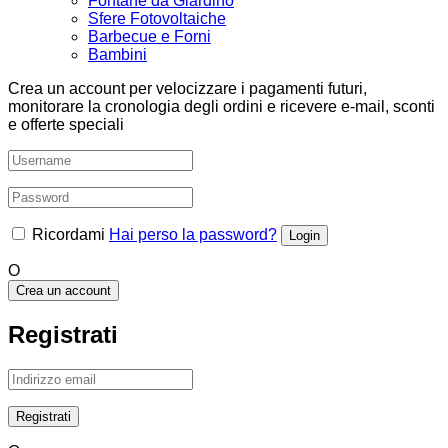
Fontane da Giardino
Sfere Fotovoltaiche
Barbecue e Forni
Bambini
Crea un account per velocizzare i pagamenti futuri,
monitorare la cronologia degli ordini e ricevere e-mail, sconti
e offerte speciali
Ricordami
Hai perso la password?
O
Crea un account
Registrati