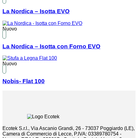
La Nordica – Isotta EVO
Nuovo
La Nordica – Isotta con Forno EVO
Nuovo
Nobis- Flat 100
Ecotek S.r.l., Via Ascanio Grandi, 26 - 73037 Poggiardo (LE),
Camera di Commercio di Lecce, P.IVA: 03389780754 -