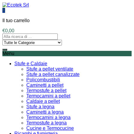
0
Il tuo carrello
€
0,00
Menu
Stufe e Caldaie
Stufe a pellet ventilate
Stufe a pellet canalizzate
Policombustibili
Caminetti a pellet
Termostufe a pellet
Termocamini a pellet
Caldaie a pellet
Stufe a legna
Caminetti a legna
Termocamini a legna
Termostufe a legna
Cucine e Termocucine
Ricambi e fumisteria