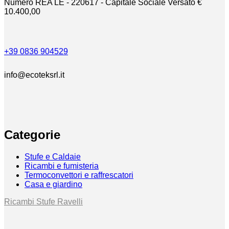
Numero REA LE - 220617 - Capitale Sociale Versato €
10.400,00
+39 0836 904529
info@ecoteksrl.it
Categorie
Stufe e Caldaie
Ricambi e fumisteria
Termoconvettori e raffrescatori
Casa e giardino
Ricambi Stufe Ravelli