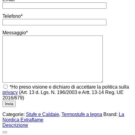
Telefono*
Messaggio*
*Ho preso visione e dichiaro di accettare la politica sulla
privacy
(Art. 13 d. Lgs. N. 196/2003 e Artt. 13-14 Reg. UE
2016/679)
Categorie:
Stufe e Caldaie
,
Termostufe a legna
Brand:
La
Nordica Extraflame
Descrizione