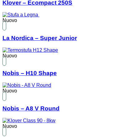
Klover – Ecompact 250S
Nuovo
La Nordica – Super Junior
Nuovo
Nobis – H10 Shape
Nuovo
Nobis – A8 V Round
Nuovo