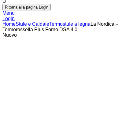
O
Ritorna alla pagina Login
Menu
Login
Home
Stufe e Caldaie
Termostufe a legna
La Nordica –
Termorossella Plus Forno DSA 4.0
Nuovo