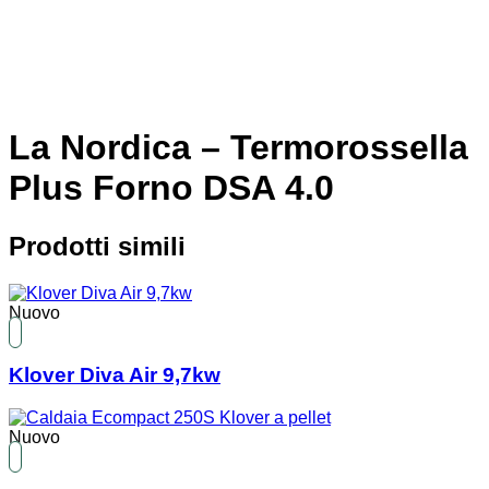
La Nordica – Termorossella
Plus Forno DSA 4.0
Prodotti simili
Nuovo
Klover Diva Air 9,7kw
Nuovo