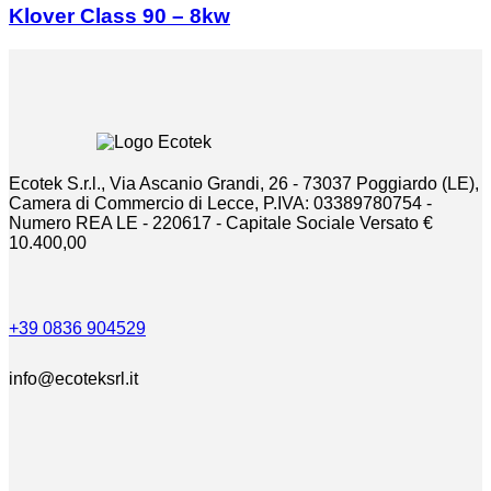
Klover Class 90 – 8kw
Ecotek S.r.l., Via Ascanio Grandi, 26 - 73037 Poggiardo (LE),
Camera di Commercio di Lecce, P.IVA: 03389780754 -
Numero REA LE - 220617 - Capitale Sociale Versato €
10.400,00
+39 0836 904529
info@ecoteksrl.it