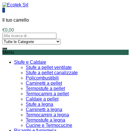
0
Il tuo carrello
€
0,00
Menu
Stufe e Caldaie
Stufe a pellet ventilate
Stufe a pellet canalizzate
Policombustibili
Caminetti a pellet
Termostufe a pellet
Termocamini a pellet
Caldaie a pellet
Stufe a legna
Caminetti a legna
Termocamini a legna
Termostufe a legna
Cucine e Termocucine
Ricambi e fumisteria