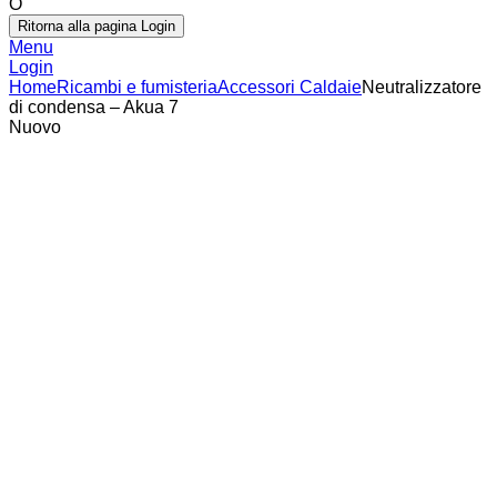
O
Ritorna alla pagina Login
Menu
Login
Home
Ricambi e fumisteria
Accessori Caldaie
Neutralizzatore
di condensa – Akua 7
Nuovo