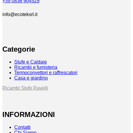
+39 0836 904529
info@ecoteksrl.it
Categorie
Stufe e Caldaie
Ricambi e fumisteria
Termoconvettori e raffrescatori
Casa e giardino
Ricambi Stufe Ravelli
INFORMAZIONI
Contatti
Chi Siamo