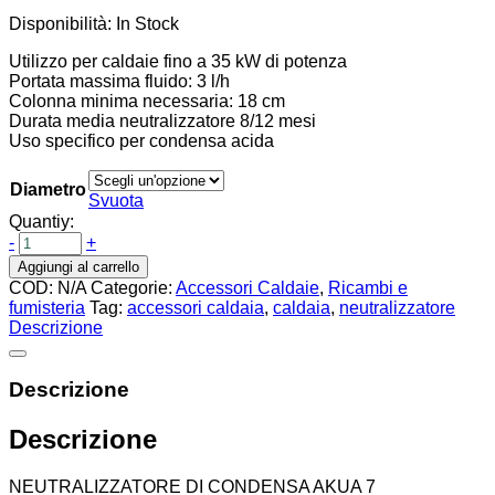
Disponibilità:
In Stock
Utilizzo per caldaie fino a 35 kW di potenza
Portata massima fluido: 3 l/h
Colonna minima necessaria: 18 cm
Durata media neutralizzatore 8/12 mesi
Uso specifico per condensa acida
Diametro
Svuota
Quantiy:
-
+
Aggiungi al carrello
COD:
N/A
Categorie:
Accessori Caldaie
,
Ricambi e
fumisteria
Tag:
accessori caldaia
,
caldaia
,
neutralizzatore
Descrizione
Descrizione
Descrizione
NEUTRALIZZATORE DI CONDENSA AKUA 7