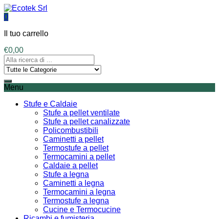
0
Il tuo carrello
€
0,00
Menu
Stufe e Caldaie
Stufe a pellet ventilate
Stufe a pellet canalizzate
Policombustibili
Caminetti a pellet
Termostufe a pellet
Termocamini a pellet
Caldaie a pellet
Stufe a legna
Caminetti a legna
Termocamini a legna
Termostufe a legna
Cucine e Termocucine
Ricambi e fumisteria