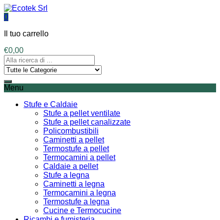
0
Il tuo carrello
€
0,00
Menu
Stufe e Caldaie
Stufe a pellet ventilate
Stufe a pellet canalizzate
Policombustibili
Caminetti a pellet
Termostufe a pellet
Termocamini a pellet
Caldaie a pellet
Stufe a legna
Caminetti a legna
Termocamini a legna
Termostufe a legna
Cucine e Termocucine
Ricambi e fumisteria