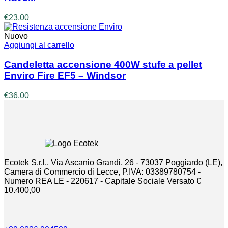
prodotto
€
23,00
Nuovo
Aggiungi al carrello
Candeletta accensione 400W stufe a pellet
Enviro Fire EF5 – Windsor
€
36,00
Ecotek S.r.l., Via Ascanio Grandi, 26 - 73037 Poggiardo (LE),
Camera di Commercio di Lecce, P.IVA: 03389780754 -
Numero REA LE - 220617 - Capitale Sociale Versato €
10.400,00