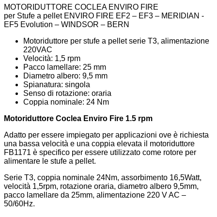
MOTORIDUTTORE COCLEA ENVIRO FIRE
per Stufe a pellet ENVIRO FIRE EF2 – EF3 – MERIDIAN -
EF5 Evolution – WINDSOR – BERN
Motoriduttore per stufe a pellet serie T3, alimentazione
220VAC
Velocità: 1,5 rpm
Pacco lamellare: 25 mm
Diametro albero: 9,5 mm
Spianatura: singola
Senso di rotazione: oraria
Coppia nominale: 24 Nm
Motoriduttore Coclea Enviro Fire 1.5 rpm
Adatto per essere impiegato per applicazioni ove è richiesta
una bassa velocità e una coppia elevata il motoriduttore
FB1171 è specifico per essere utilizzato come rotore per
alimentare le stufe a pellet.
Serie T3, coppia nominale 24Nm, assorbimento 16,5Watt,
velocità 1,5rpm, rotazione oraria, diametro albero 9,5mm,
pacco lamellare da 25mm, alimentazione 220 V AC –
50/60Hz.