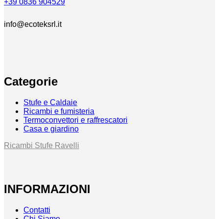
+39 0836 904529
info@ecoteksrl.it
Categorie
Stufe e Caldaie
Ricambi e fumisteria
Termoconvettori e raffrescatori
Casa e giardino
Ricambi Stufe Ravelli
INFORMAZIONI
Contatti
Chi Siamo