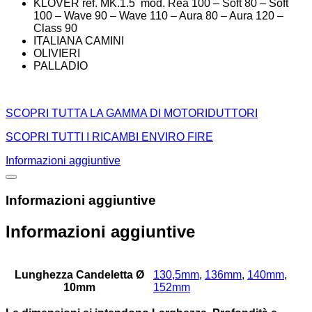
KLOVER ref. MK.1.5 mod. Rea 100 – Soft 80 – Soft
100 – Wave 90 – Wave 110 – Aura 80 – Aura 120 –
Class 90
ITALIANA CAMINI
OLIVIERI
PALLADIO
SCOPRI TUTTA LA GAMMA DI MOTORIDUTTORI
SCOPRI TUTTI I RICAMBI ENVIRO FIRE
Informazioni aggiuntive
Informazioni aggiuntive
Informazioni aggiuntive
Lunghezza Candeletta Ø
130,5mm
,
136mm
,
140mm
,
10mm
152mm