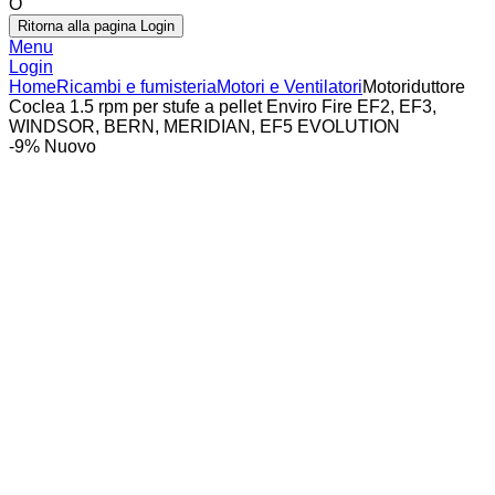
O
Ritorna alla pagina Login
Menu
Login
Home
Ricambi e fumisteria
Motori e Ventilatori
Motoriduttore
Coclea 1.5 rpm per stufe a pellet Enviro Fire EF2, EF3,
WINDSOR, BERN, MERIDIAN, EF5 EVOLUTION
-9%
Nuovo