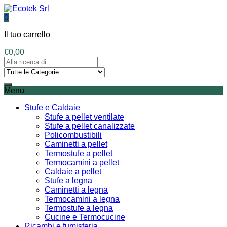
0
Il tuo carrello
€
0,00
Menu
Stufe e Caldaie
Stufe a pellet ventilate
Stufe a pellet canalizzate
Policombustibili
Caminetti a pellet
Termostufe a pellet
Termocamini a pellet
Caldaie a pellet
Stufe a legna
Caminetti a legna
Termocamini a legna
Termostufe a legna
Cucine e Termocucine
Ricambi e fumisteria