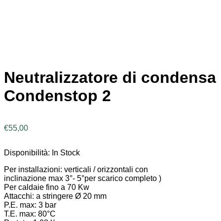
Neutralizzatore di condensa
Condenstop 2
€
55,00
Disponibilità:
In Stock
Per installazioni: verticali / orizzontali con
inclinazione max 3°- 5°per scarico completo )
Per caldaie fino a 70 Kw
Attacchi: a stringere Ø 20 mm
P.E. max: 3 bar
T.E. max: 80°C