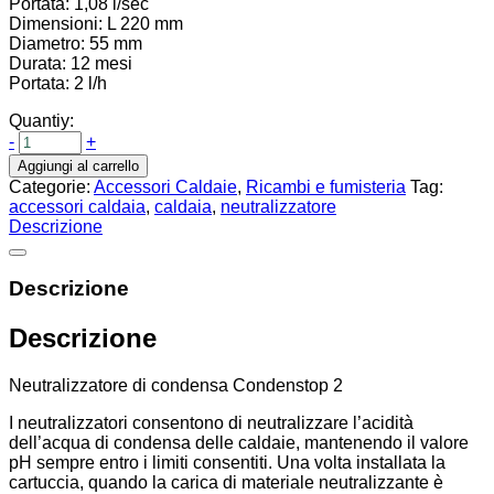
Portata: 1,08 l/sec
Dimensioni: L 220 mm
Diametro: 55 mm
Durata: 12 mesi
Portata: 2 l/h
Quantiy:
-
+
Aggiungi al carrello
Categorie:
Accessori Caldaie
,
Ricambi e fumisteria
Tag:
accessori caldaia
,
caldaia
,
neutralizzatore
Descrizione
Descrizione
Descrizione
Neutralizzatore di condensa Condenstop 2
I neutralizzatori consentono di neutralizzare l’acidità
dell’acqua di condensa delle caldaie, mantenendo il valore
pH sempre entro i limiti consentiti. Una volta installata la
cartuccia, quando la carica di materiale neutralizzante è