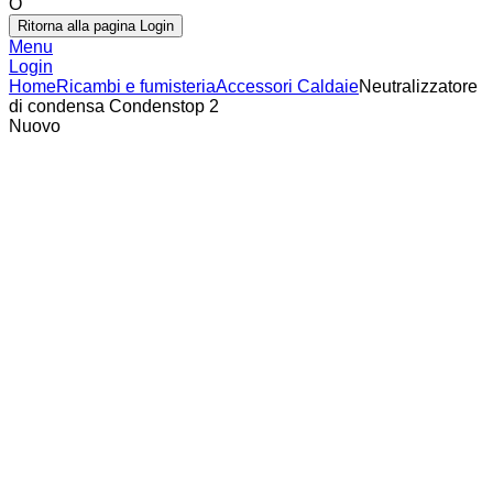
O
Ritorna alla pagina Login
Menu
Login
Home
Ricambi e fumisteria
Accessori Caldaie
Neutralizzatore
di condensa Condenstop 2
Nuovo