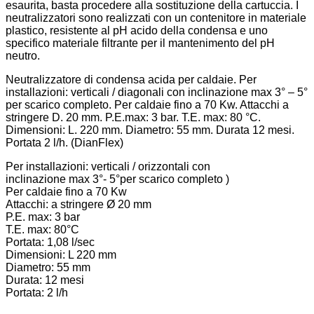
esaurita, basta procedere alla sostituzione della cartuccia. I
neutralizzatori sono realizzati con un contenitore in materiale
plastico, resistente al pH acido della condensa e uno
specifico materiale filtrante per il mantenimento del pH
neutro.
Neutralizzatore di condensa acida per caldaie. Per
installazioni: verticali / diagonali con inclinazione max 3° – 5°
per scarico completo. Per caldaie fino a 70 Kw. Attacchi a
stringere D. 20 mm. P.E.max: 3 bar. T.E. max: 80 °C.
Dimensioni: L. 220 mm. Diametro: 55 mm. Durata 12 mesi.
Portata 2 l/h. (DianFlex)
Per installazioni: verticali / orizzontali con
inclinazione max 3°- 5°per scarico completo )
Per caldaie fino a 70 Kw
Attacchi: a stringere Ø 20 mm
P.E. max: 3 bar
T.E. max: 80°C
Portata: 1,08 l/sec
Dimensioni: L 220 mm
Diametro: 55 mm
Durata: 12 mesi
Portata: 2 l/h