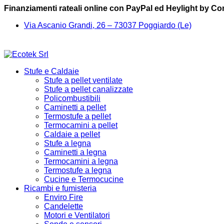
Finanziamenti rateali online con PayPal ed Heylight by C
Via Ascanio Grandi, 26 – 73037 Poggiardo (Le)
Stufe e Caldaie
Stufe a pellet ventilate
Stufe a pellet canalizzate
Policombustibili
Caminetti a pellet
Termostufe a pellet
Termocamini a pellet
Caldaie a pellet
Stufe a legna
Caminetti a legna
Termocamini a legna
Termostufe a legna
Cucine e Termocucine
Ricambi e fumisteria
Enviro Fire
Candelette
Motori e Ventilatori