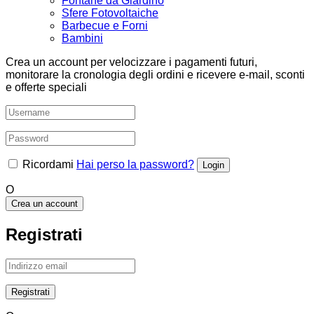
Fontane da Giardino
Sfere Fotovoltaiche
Barbecue e Forni
Bambini
Crea un account per velocizzare i pagamenti futuri,
monitorare la cronologia degli ordini e ricevere e-mail, sconti
e offerte speciali
Ricordami
Hai perso la password?
O
Crea un account
Registrati