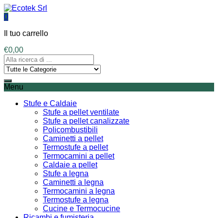
0
Il tuo carrello
€
0,00
Menu
Stufe e Caldaie
Stufe a pellet ventilate
Stufe a pellet canalizzate
Policombustibili
Caminetti a pellet
Termostufe a pellet
Termocamini a pellet
Caldaie a pellet
Stufe a legna
Caminetti a legna
Termocamini a legna
Termostufe a legna
Cucine e Termocucine
Ricambi e fumisteria