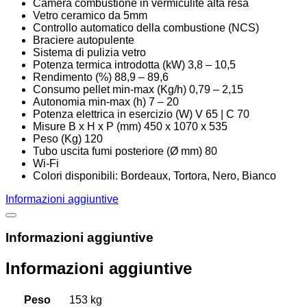
Camera combustione in vermiculite alta resa
Vetro ceramico da 5mm
Controllo automatico della combustione (NCS)
Braciere autopulente
Sistema di pulizia vetro
Potenza termica introdotta (kW) 3,8 – 10,5
Rendimento (%) 88,9 – 89,6
Consumo pellet min-max (Kg/h) 0,79 – 2,15
Autonomia min-max (h) 7 – 20
Potenza elettrica in esercizio (W) V 65 | C 70
Misure B x H x P (mm) 450 x 1070 x 535
Peso (Kg) 120
Tubo uscita fumi posteriore (Ø mm) 80
Wi-Fi
Colori disponibili: Bordeaux, Tortora, Nero, Bianco
Informazioni aggiuntive
Informazioni aggiuntive
Informazioni aggiuntive
Peso
153 kg