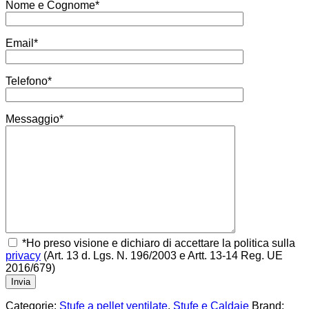
Nome e Cognome*
Email*
Telefono*
Messaggio*
*Ho preso visione e dichiaro di accettare la politica sulla
privacy
(Art. 13 d. Lgs. N. 196/2003 e Artt. 13-14 Reg. UE
2016/679)
Categorie:
Stufe a pellet ventilate
,
Stufe e Caldaie
Brand: