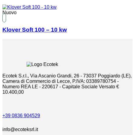
Nuovo
Klover Soft 100 – 10 kw
Ecotek S.r.l., Via Ascanio Grandi, 26 - 73037 Poggiardo (LE),
Camera di Commercio di Lecce, P.IVA: 03389780754 -
Numero REA LE - 220617 - Capitale Sociale Versato €
10.400,00
+39 0836 904529
info@ecoteksrl.it