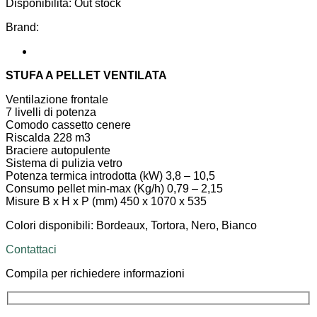
Disponibilità:
Out stock
Brand:
STUFA A PELLET VENTILATA
Ventilazione frontale
7 livelli di potenza
Comodo cassetto cenere
Riscalda 228 m3
Braciere autopulente
Sistema di pulizia vetro
Potenza termica introdotta (kW) 3,8 – 10,5
Consumo pellet min-max (Kg/h) 0,79 – 2,15
Misure B x H x P (mm) 450 x 1070 x 535
Colori disponibili: Bordeaux, Tortora, Nero, Bianco
Contattaci
Compila per richiedere informazioni