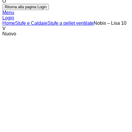
O
Ritorna alla pagina Login
Menu
Login
Home
Stufe e Caldaie
Stufe a pellet ventilate
Nobis – Lisa 10
V
Nuovo