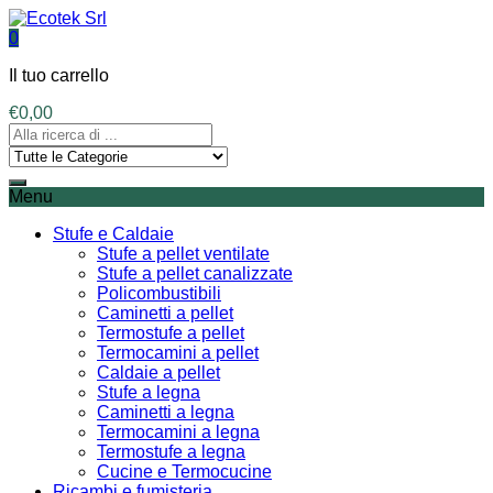
0
Il tuo carrello
€
0,00
Menu
Stufe e Caldaie
Stufe a pellet ventilate
Stufe a pellet canalizzate
Policombustibili
Caminetti a pellet
Termostufe a pellet
Termocamini a pellet
Caldaie a pellet
Stufe a legna
Caminetti a legna
Termocamini a legna
Termostufe a legna
Cucine e Termocucine
Ricambi e fumisteria