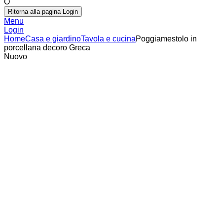
O
Ritorna alla pagina Login
Menu
Login
Home
Casa e giardino
Tavola e cucina
Poggiamestolo in
porcellana decoro Greca
Nuovo