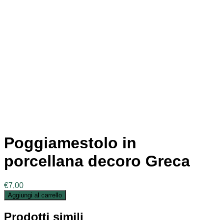
Poggiamestolo in
porcellana decoro Greca
€
7,00
Aggiungi al carrello
Prodotti simili