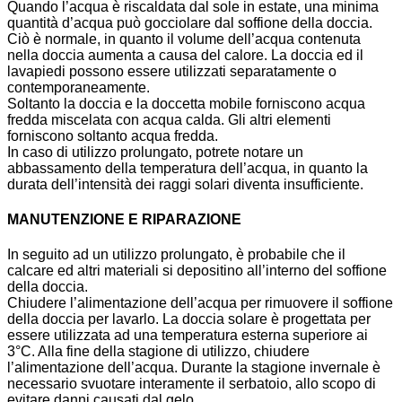
Quando l’acqua è riscaldata dal sole in estate, una minima
quantità d’acqua può gocciolare dal soffione della doccia.
Ciò è normale, in quanto il volume dell’acqua contenuta
nella doccia aumenta a causa del calore. La doccia ed il
lavapiedi possono essere utilizzati separatamente o
contemporaneamente.
Soltanto la doccia e la doccetta mobile forniscono acqua
fredda miscelata con acqua calda. Gli altri elementi
forniscono soltanto acqua fredda.
In caso di utilizzo prolungato, potrete notare un
abbassamento della temperatura dell’acqua, in quanto la
durata dell’intensità dei raggi solari diventa insufficiente.
MANUTENZIONE E RIPARAZIONE
In seguito ad un utilizzo prolungato, è probabile che il
calcare ed altri materiali si depositino all’interno del soffione
della doccia.
Chiudere l’alimentazione dell’acqua per rimuovere il soffione
della doccia per lavarlo. La doccia solare è progettata per
essere utilizzata ad una temperatura esterna superiore ai
3°C. Alla fine della stagione di utilizzo, chiudere
l’alimentazione dell’acqua. Durante la stagione invernale è
necessario svuotare interamente il serbatoio, allo scopo di
evitare danni causati dal gelo.