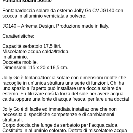
Fontana solare JG140
Fontana/doccia solare da esterno Jolly Go CV-JG140 con
scocca in alluminio verniciata a polvere.
JG140 – Arkema Design. Produzione made in Italy.
Caratteristiche:
Capacità serbatoio 17,5 litri.
Miscelatore acqua calda/fredda.
In alluminio.
Doccetta mobile.
Dimensioni 115 x 20 x 18,5 cm.
Jolly Go è fontana/doccia solare con dimensioni ridotte che
raccoglie in un’unica struttura una serie di funzioni. Chi ha
uno spazio all’aperto può installare una doccia solare da
esterno. E utilizzare così la forza del sole per avere acqua
calda ,oppure una fonte di acqua fresca, per fare una doccia!
Jolly Go è di facile ed immediata installazione che non
necessita di specifiche competenze e di cambiamenti
strutturali.
Corpo doccia che funge da serbatoio per l’acqua calda.
Costituito in alluminio colorato. Dotato di miscelatore acqua