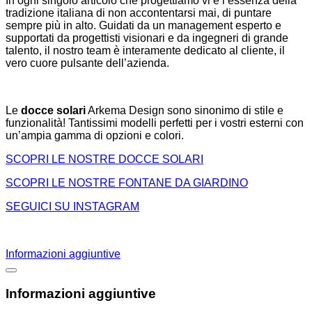
In ogni singolo articolo che progettiamo vi è l’essenza della
tradizione italiana di non accontentarsi mai, di puntare
sempre più in alto. Guidati da un management esperto e
supportati da progettisti visionari e da ingegneri di grande
talento, il nostro team è interamente dedicato al cliente, il
vero cuore pulsante dell’azienda.
Le
docce solari
Arkema Design sono sinonimo di stile e
funzionalità! Tantissimi modelli perfetti per i vostri esterni con
un’ampia gamma di opzioni e colori.
SCOPRI LE NOSTRE DOCCE SOLARI
SCOPRI LE NOSTRE FONTANE DA GIARDINO
SEGUICI SU INSTAGRAM
Informazioni aggiuntive
Informazioni aggiuntive