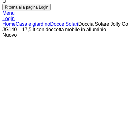
O
Ritorna alla pagina Login
Menu
Login
Home
Casa e giardino
Docce Solari
Doccia Solare Jolly Go
JG140 – 17,5 lt con doccetta mobile in alluminio
Nuovo