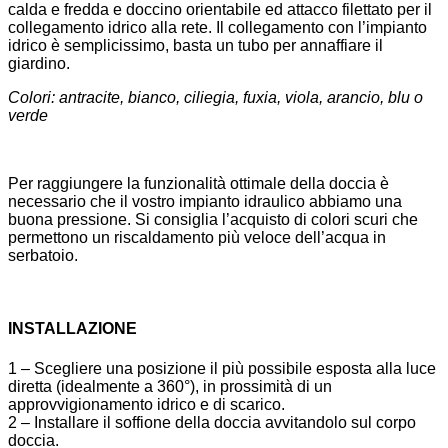
calda e fredda e doccino orientabile ed attacco filettato per il
collegamento idrico alla rete. Il collegamento con l’impianto
idrico è semplicissimo, basta un tubo per annaffiare il
giardino.
Colori: antracite, bianco, ciliegia, fuxia, viola, arancio, blu o
verde
Per raggiungere la funzionalità ottimale della doccia è
necessario che il vostro impianto idraulico abbiamo una
buona pressione. Si consiglia l’acquisto di colori scuri che
permettono un riscaldamento più veloce dell’acqua in
serbatoio.
INSTALLAZIONE
1 – Scegliere una posizione il più possibile esposta alla luce
diretta (idealmente a 360°), in prossimità di un
approvvigionamento idrico e di scarico.
2 – Installare il soffione della doccia avvitandolo sul corpo
doccia.