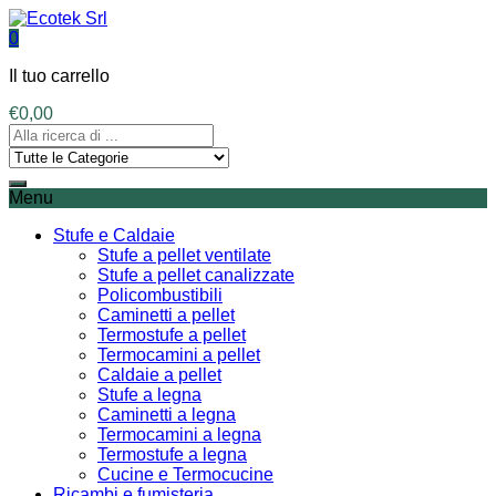
0
Il tuo carrello
€
0,00
Menu
Stufe e Caldaie
Stufe a pellet ventilate
Stufe a pellet canalizzate
Policombustibili
Caminetti a pellet
Termostufe a pellet
Termocamini a pellet
Caldaie a pellet
Stufe a legna
Caminetti a legna
Termocamini a legna
Termostufe a legna
Cucine e Termocucine
Ricambi e fumisteria