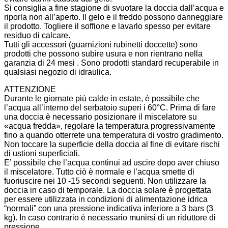
Si consiglia a fine stagione di svuotare la doccia dall’acqua e
riporla non all’aperto. Il gelo e il freddo possono danneggiare
il prodotto. Togliere il soffione e lavarlo spesso per evitare
residuo di calcare.
Tutti gli accessori (guarnizioni rubinetti doccette) sono
prodotti che possono subire usura e non rientrano nella
garanzia di 24 mesi . Sono prodotti standard recuperabile in
qualsiasi negozio di idraulica.
ATTENZIONE
Durante le giornate più calde in estate, è possibile che
l’acqua all’interno del serbatoio superi i 60°C. Prima di fare
una doccia è necessario posizionare il miscelatore su
«acqua fredda», regolare la temperatura progressivamente
fino a quando otterrete una temperatura di vostro gradimento.
Non toccare la superficie della doccia al fine di evitare rischi
di ustioni superficiali.
E’ possibile che l’acqua continui ad uscire dopo aver chiuso
il miscelatore. Tutto ciò è normale e l’acqua smette di
fuoriuscire nei 10 -15 secondi seguenti. Non utilizzare la
doccia in caso di temporale. La doccia solare è progettata
per essere utilizzata in condizioni di alimentazione idrica
“normali” con una pressione indicativa inferiore a 3 bars (3
kg). In caso contrario è necessario munirsi di un riduttore di
pressione.