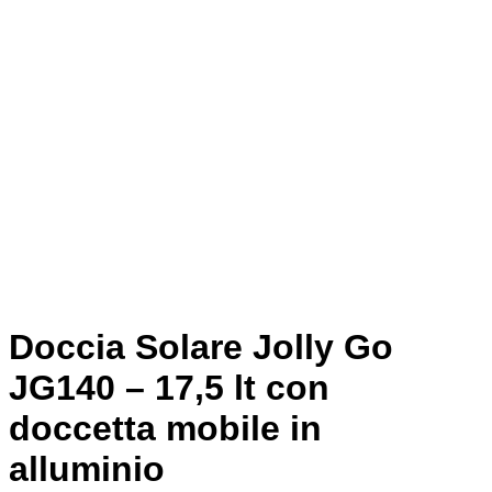
Doccia Solare Jolly Go
JG140 – 17,5 lt con
doccetta mobile in
alluminio