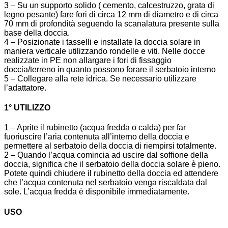
3 – Su un supporto solido ( cemento, calcestruzzo, grata di
legno pesante) fare fori di circa 12 mm di diametro e di circa
70 mm di profondità seguendo la scanalatura presente sulla
base della doccia.
4 – Posizionate i tasselli e installate la doccia solare in
maniera verticale utilizzando rondelle e viti. Nelle docce
realizzate in PE non allargare i fori di fissaggio
doccia/terreno in quanto possono forare il serbatoio interno
5 – Collegare alla rete idrica. Se necessario utilizzare
l’adattatore.
1° UTILIZZO
1 – Aprite il rubinetto (acqua fredda o calda) per far
fuoriuscire l’aria contenuta all’interno della doccia e
permettere al serbatoio della doccia di riempirsi totalmente.
2 – Quando l’acqua comincia ad uscire dal soffione della
doccia, significa che il serbatoio della doccia solare è pieno.
Potete quindi chiudere il rubinetto della doccia ed attendere
che l’acqua contenuta nel serbatoio venga riscaldata dal
sole. L’acqua fredda è disponibile immediatamente.
USO