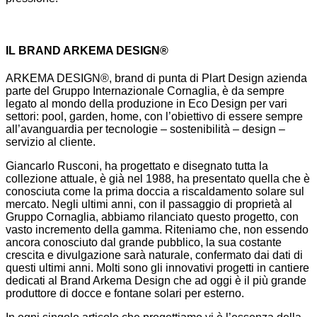
IL BRAND ARKEMA DESIGN®
ARKEMA DESIGN®, brand di punta di Plart Design azienda
parte del Gruppo Internazionale Cornaglia, è da sempre
legato al mondo della produzione in Eco Design per vari
settori: pool, garden, home, con l’obiettivo di essere sempre
all’avanguardia per tecnologie – sostenibilità – design –
servizio al cliente.
Giancarlo Rusconi, ha progettato e disegnato tutta la
collezione attuale, è già nel 1988, ha presentato quella che è
conosciuta come la prima doccia a riscaldamento solare sul
mercato. Negli ultimi anni, con il passaggio di proprietà al
Gruppo Cornaglia, abbiamo rilanciato questo progetto, con
vasto incremento della gamma. Riteniamo che, non essendo
ancora conosciuto dal grande pubblico, la sua costante
crescita e divulgazione sarà naturale, confermato dai dati di
questi ultimi anni. Molti sono gli innovativi progetti in cantiere
dedicati al Brand Arkema Design che ad oggi è il più grande
produttore di docce e fontane solari per esterno.