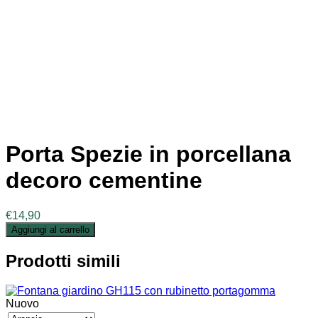
Porta Spezie in porcellana
decoro cementine
€
14,90
Aggiungi al carrello
Prodotti simili
Nuovo