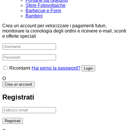
Fontane da Giardino
Sfere Fotovoltaiche
Barbecue e Forni
Bambini
Crea un account per velocizzare i pagamenti futuri,
monitorare la cronologia degli ordini e ricevere e-mail, sconti
e offerte speciali
Ricordami
Hai perso la password?
O
Crea un account
Registrati