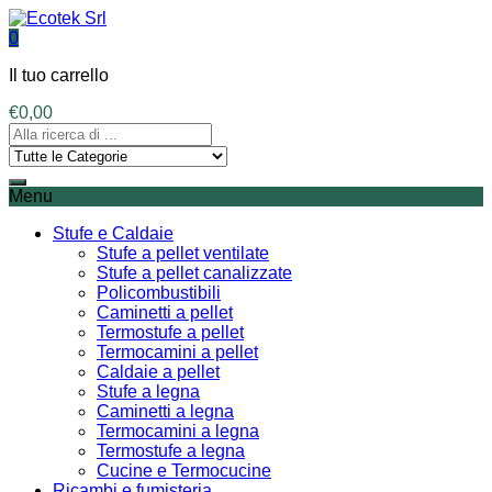
0
Il tuo carrello
€
0,00
Menu
Stufe e Caldaie
Stufe a pellet ventilate
Stufe a pellet canalizzate
Policombustibili
Caminetti a pellet
Termostufe a pellet
Termocamini a pellet
Caldaie a pellet
Stufe a legna
Caminetti a legna
Termocamini a legna
Termostufe a legna
Cucine e Termocucine
Ricambi e fumisteria