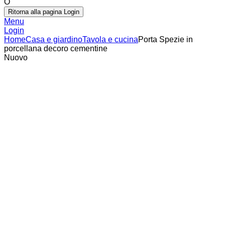
O
Ritorna alla pagina Login
Menu
Login
Home
Casa e giardino
Tavola e cucina
Porta Spezie in
porcellana decoro cementine
Nuovo