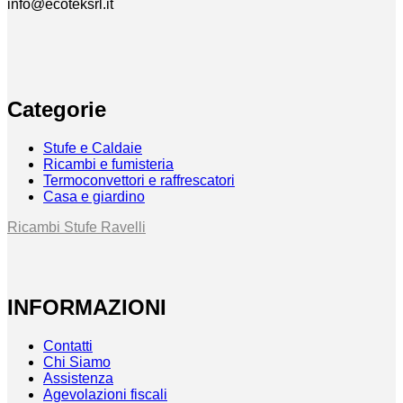
info@ecoteksrl.it
Categorie
Stufe e Caldaie
Ricambi e fumisteria
Termoconvettori e raffrescatori
Casa e giardino
Ricambi Stufe Ravelli
INFORMAZIONI
Contatti
Chi Siamo
Assistenza
Agevolazioni fiscali