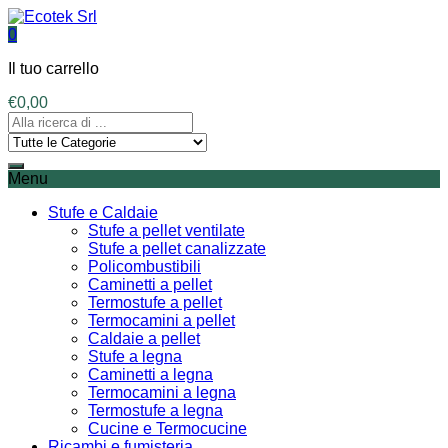
0
Il tuo carrello
€
0,00
Menu
Stufe e Caldaie
Stufe a pellet ventilate
Stufe a pellet canalizzate
Policombustibili
Caminetti a pellet
Termostufe a pellet
Termocamini a pellet
Caldaie a pellet
Stufe a legna
Caminetti a legna
Termocamini a legna
Termostufe a legna
Cucine e Termocucine
Ricambi e fumisteria