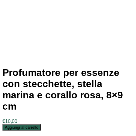
Profumatore per essenze
con stecchette, stella
marina e corallo rosa, 8×9
cm
€
10,00
Aggiungi al carrello