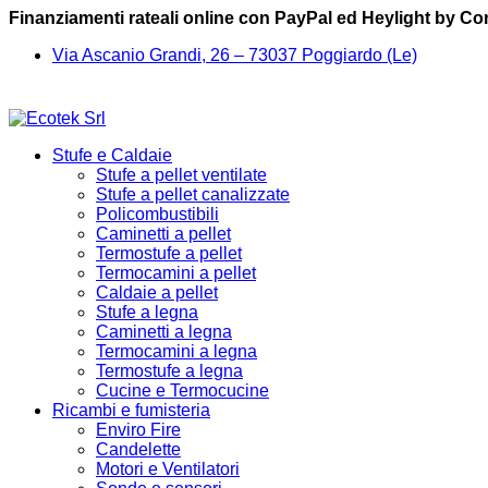
Finanziamenti rateali online con PayPal ed Heylight by C
Via Ascanio Grandi, 26 – 73037 Poggiardo (Le)
Stufe e Caldaie
Stufe a pellet ventilate
Stufe a pellet canalizzate
Policombustibili
Caminetti a pellet
Termostufe a pellet
Termocamini a pellet
Caldaie a pellet
Stufe a legna
Caminetti a legna
Termocamini a legna
Termostufe a legna
Cucine e Termocucine
Ricambi e fumisteria
Enviro Fire
Candelette
Motori e Ventilatori