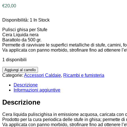
€
20,00
Disponibilità:
1 In Stock
Pulisci ghisa per Stufe
Cera Liquida nera
Barattolo da 500 gr.
Permette di ravvivare le superfici metalliche di stufe, camini, f
Va applicata con panno morbido, strofinare fino ad ottenere l’ef
1 disponibili
Aggiungi al carrello
Categorie:
Accessori Caldaie
,
Ricambi e fumisteria
Descrizione
Informazioni aggiuntive
Descrizione
Cera liquida puliscighisa in emissione acquosa, caricata con o
Prodotto per la cura periodica delle stufe in ghisa; permette di
Va applicata con panno morbido, strofinare fino ad ottenere l’ef