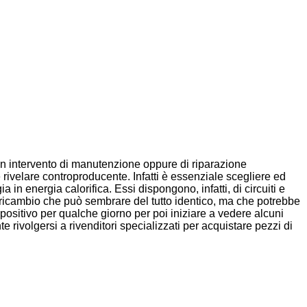
 un intervento di manutenzione oppure di riparazione
 rivelare controproducente. Infatti è essenziale scegliere ed
in energia calorifica. Essi dispongono, infatti, di circuiti e
i ricambio che può sembrare del tutto identico, ma che potrebbe
ispositivo per qualche giorno per poi iniziare a vedere alcuni
volgersi a rivenditori specializzati per acquistare pezzi di