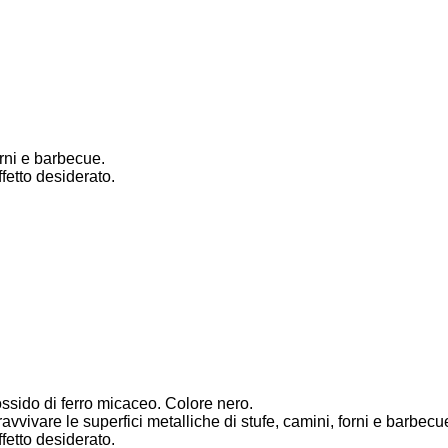
orni e barbecue.
fetto desiderato.
ssido di ferro micaceo. Colore nero.
 ravvivare le superfici metalliche di stufe, camini, forni e barbe
fetto desiderato.