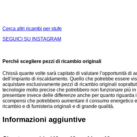
Cerca altri ricambi per stufe
SEGUICI SU INSTAGRAM
Perché scegliere pezzi di ricambio originali
Chissà quante volte sarà capitato di valutare l’opportunità di
dell’impianto di riscaldamento. Quello che potrebbe essere vist
acquistare esclusivamente pezzi di ricambio originali soprattutto
tecnologie molto precise che potrebbero non funzionare più in 
presentare invece delle differenze anche per quanto riguarda i m
scompensi che potrebbero aumentare il consumo energetico e co
ricambio e di fumisteria originali e di grande qualità.
Informazioni aggiuntive