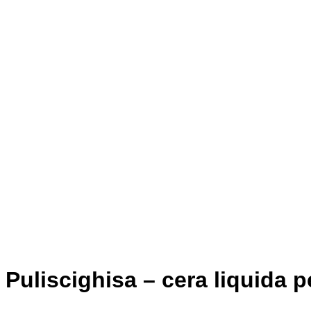
Puliscighisa – cera liquida p