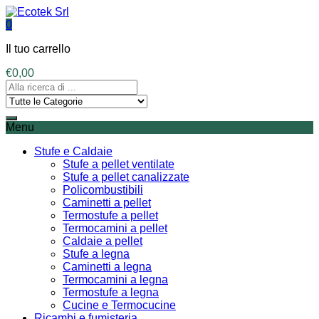
0
Il tuo carrello
€
0,00
Menu
Stufe e Caldaie
Stufe a pellet ventilate
Stufe a pellet canalizzate
Policombustibili
Caminetti a pellet
Termostufe a pellet
Termocamini a pellet
Caldaie a pellet
Stufe a legna
Caminetti a legna
Termocamini a legna
Termostufe a legna
Cucine e Termocucine
Ricambi e fumisteria