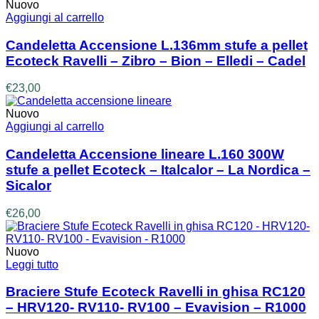
Nuovo
Aggiungi al carrello
Candeletta Accensione L.136mm stufe a pellet
Ecoteck Ravelli – Zibro – Bion – Elledi – Cadel
€
23,00
Nuovo
Aggiungi al carrello
Candeletta Accensione lineare L.160 300W
stufe a pellet Ecoteck – Italcalor – La Nordica –
Sicalor
€
26,00
Nuovo
Leggi tutto
Braciere Stufe Ecoteck Ravelli in ghisa RC120
– HRV120- RV110- RV100 – Evavision – R1000