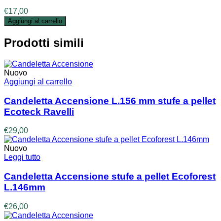
€
17,00
Aggiungi al carrello
Prodotti simili
Nuovo
Aggiungi al carrello
Candeletta Accensione L.156 mm stufe a pellet
Ecoteck Ravelli
€
29,00
Nuovo
Leggi tutto
Candeletta Accensione stufe a pellet Ecoforest
L.146mm
€
26,00