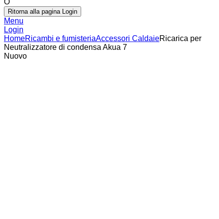
O
Ritorna alla pagina Login
Menu
Login
Home
Ricambi e fumisteria
Accessori Caldaie
Ricarica per
Neutralizzatore di condensa Akua 7
Nuovo