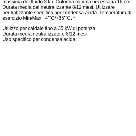
massima del fluido 3 l/h. Colonna minima necessaria 18 cm.
Durata media del neutralizzante 8/12 mesi. Utilzzare
neutralizzante specifico per condensa acida. Temperatura di
esercizio Min/Max +4’°C/+35’°C. *
Utilizzo per caldaie fino a 35 kW di potenza
Durata media neutralizzatore 8/12 mesi
Uso specifico per condensa acida