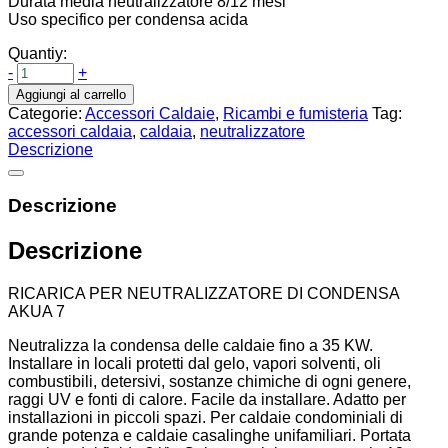
Durata media neutralizzatore 8/12 mesi
Uso specifico per condensa acida
Quantiy:
-
+
Aggiungi al carrello
Categorie:
Accessori Caldaie
,
Ricambi e fumisteria
Tag:
accessori caldaia
,
caldaia
,
neutralizzatore
Descrizione
Descrizione
Descrizione
RICARICA PER NEUTRALIZZATORE DI CONDENSA
AKUA 7
Neutralizza la condensa delle caldaie fino a 35 KW.
Installare in locali protetti dal gelo, vapori solventi, oli
combustibili, detersivi, sostanze chimiche di ogni genere,
raggi UV e fonti di calore. Facile da installare. Adatto per
installazioni in piccoli spazi. Per caldaie condominiali di
grande potenza e caldaie casalinghe unifamiliari. Portata