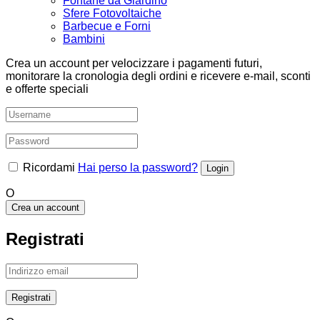
Fontane da Giardino
Sfere Fotovoltaiche
Barbecue e Forni
Bambini
Crea un account per velocizzare i pagamenti futuri,
monitorare la cronologia degli ordini e ricevere e-mail, sconti
e offerte speciali
Ricordami
Hai perso la password?
O
Crea un account
Registrati