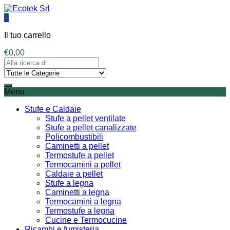
0
Il tuo carrello
€
0,00
Menu
Stufe e Caldaie
Stufe a pellet ventilate
Stufe a pellet canalizzate
Policombustibili
Caminetti a pellet
Termostufe a pellet
Termocamini a pellet
Caldaie a pellet
Stufe a legna
Caminetti a legna
Termocamini a legna
Termostufe a legna
Cucine e Termocucine
Ricambi e fumisteria