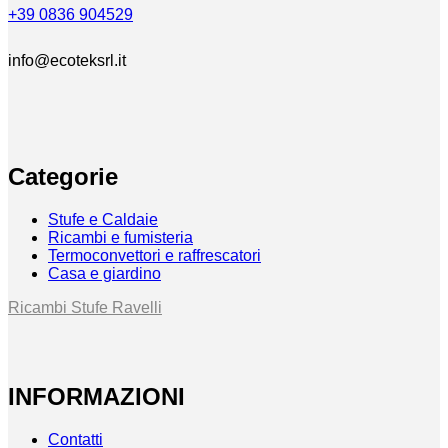
+39 0836 904529
info@ecoteksrl.it
Categorie
Stufe e Caldaie
Ricambi e fumisteria
Termoconvettori e raffrescatori
Casa e giardino
Ricambi Stufe Ravelli
INFORMAZIONI
Contatti