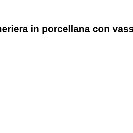
heriera in porcellana con va