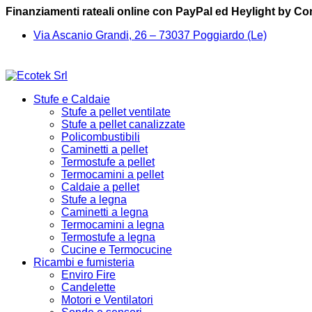
Finanziamenti rateali online con PayPal ed Heylight by C
Via Ascanio Grandi, 26 – 73037 Poggiardo (Le)
Stufe e Caldaie
Stufe a pellet ventilate
Stufe a pellet canalizzate
Policombustibili
Caminetti a pellet
Termostufe a pellet
Termocamini a pellet
Caldaie a pellet
Stufe a legna
Caminetti a legna
Termocamini a legna
Termostufe a legna
Cucine e Termocucine
Ricambi e fumisteria
Enviro Fire
Candelette
Motori e Ventilatori