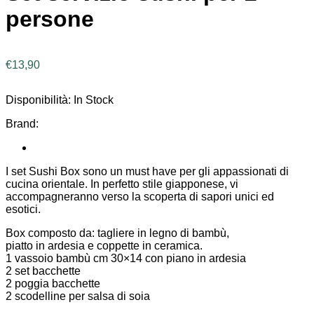
persone
€
13,90
Disponibilità:
In Stock
Brand:
I set Sushi Box sono un must have per gli appassionati di
cucina orientale. In perfetto stile giapponese, vi
accompagneranno verso la scoperta di sapori unici ed
esotici.
Box composto da: tagliere in legno di bambù,
piatto in ardesia e coppette in ceramica.
1 vassoio bambù cm 30×14 con piano in ardesia
2 set bacchette
2 poggia bacchette
2 scodelline per salsa di soia