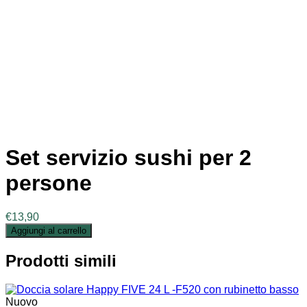
Set servizio sushi per 2
persone
€
13,90
Aggiungi al carrello
Prodotti simili
Nuovo