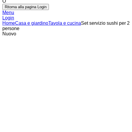
O
Ritorna alla pagina Login
Menu
Login
Home
Casa e giardino
Tavola e cucina
Set servizio sushi per 2
persone
Nuovo