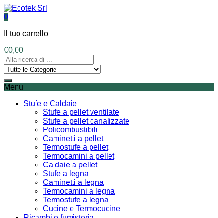
0
Il tuo carrello
€
0,00
Menu
Stufe e Caldaie
Stufe a pellet ventilate
Stufe a pellet canalizzate
Policombustibili
Caminetti a pellet
Termostufe a pellet
Termocamini a pellet
Caldaie a pellet
Stufe a legna
Caminetti a legna
Termocamini a legna
Termostufe a legna
Cucine e Termocucine
Ricambi e fumisteria