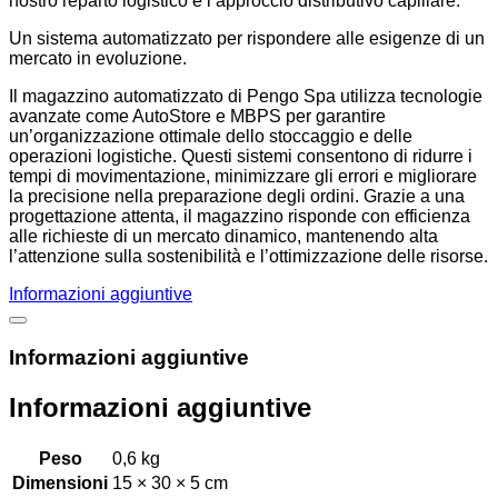
nostro reparto logistico e l’approccio distributivo capillare.
Un sistema automatizzato per rispondere alle esigenze di un
mercato in evoluzione.
Il magazzino automatizzato di Pengo Spa utilizza tecnologie
avanzate come AutoStore e MBPS per garantire
un’organizzazione ottimale dello stoccaggio e delle
operazioni logistiche. Questi sistemi consentono di ridurre i
tempi di movimentazione, minimizzare gli errori e migliorare
la precisione nella preparazione degli ordini. Grazie a una
progettazione attenta, il magazzino risponde con efficienza
alle richieste di un mercato dinamico, mantenendo alta
l’attenzione sulla sostenibilità e l’ottimizzazione delle risorse.
Informazioni aggiuntive
Informazioni aggiuntive
Informazioni aggiuntive
Peso
0,6 kg
Dimensioni
15 × 30 × 5 cm