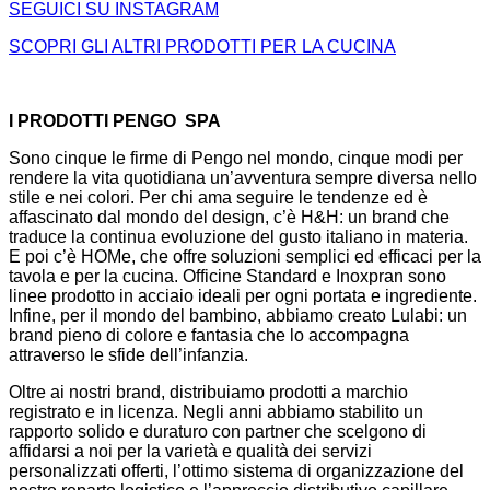
SEGUICI SU INSTAGRAM
SCOPRI GLI ALTRI PRODOTTI PER LA CUCINA
I PRODOTTI PENGO SPA
Sono cinque le firme di Pengo nel mondo, cinque modi per
rendere la vita quotidiana un’avventura sempre diversa nello
stile e nei colori. Per chi ama seguire le tendenze ed è
affascinato dal mondo del design, c’è H&H: un brand che
traduce la continua evoluzione del gusto italiano in materia.
E poi c’è HOMe, che offre soluzioni semplici ed efficaci per la
tavola e per la cucina. Officine Standard e Inoxpran sono
linee prodotto in acciaio ideali per ogni portata e ingrediente.
Infine, per il mondo del bambino, abbiamo creato Lulabi: un
brand pieno di colore e fantasia che lo accompagna
attraverso le sfide dell’infanzia.
Oltre ai nostri brand, distribuiamo prodotti a marchio
registrato e in licenza. Negli anni abbiamo stabilito un
rapporto solido e duraturo con partner che scelgono di
affidarsi a noi per la varietà e qualità dei servizi
personalizzati offerti, l’ottimo sistema di organizzazione del