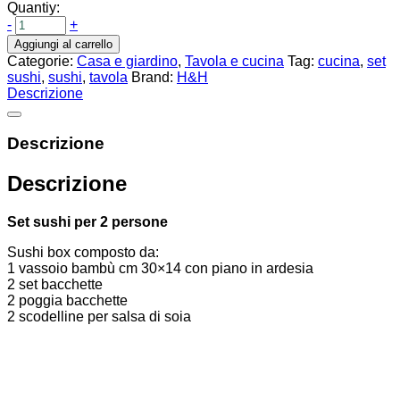
Quantiy:
-
+
Aggiungi al carrello
Categorie:
Casa e giardino
,
Tavola e cucina
Tag:
cucina
,
set
sushi
,
sushi
,
tavola
Brand:
H&H
Descrizione
Descrizione
Descrizione
Set sushi per 2 persone
Sushi box composto da:
1 vassoio bambù cm 30×14 con piano in ardesia
2 set bacchette
2 poggia bacchette
2 scodelline per salsa di soia