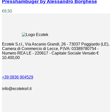
Presshambuger by Alessandro Borghese
€
8,50
Ecotek S.r.l., Via Ascanio Grandi, 26 - 73037 Poggiardo (LE),
Camera di Commercio di Lecce, P.IVA: 03389780754 -
Numero REA LE - 220617 - Capitale Sociale Versato €
10.400,00
+39 0836 904529
info@ecoteksrl.it