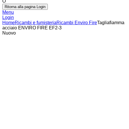
O
Ritorna alla pagina Login
Menu
Login
Home
Ricambi e fumisteria
Ricambi Enviro Fire
Tagliafiamma
acciaio ENVIRO FIRE EF2-3
Nuovo