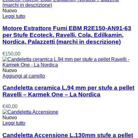
Nuovo
Leggi tutto
Motore Estrattore Fumi EBM R2E150-AN91-63
per Stufe Ecoteck, Ravelli, Cola, Edilkamin,
Nordica, Palazzetti (marchi in descrizione)
€
150,00
Nuovo
Aggiungi al carrello
Candeletta ceramica L.94 mm per stufe a pellet
Ravelli – Karmek One – La Nordica
€
40,00
Nuovo
Leggi tutto
Candeletta Accensione L.130mm stufe a pellet