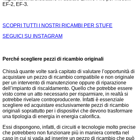
EF-2, EF-3.
SCOPRI TUTTI I NOSTRI RICAMBI PER STUFE
SEGUICI SU INSTAGRAM
Perché scegliere pezzi di ricambio originali
Chissà quante volte sarà capitato di valutare l’opportunità di
acquistare un pezzo di ricambio compatibile e non originale
per un intervento di manutenzione oppure di riparazione
dell’impianto di riscaldamento. Quello che potrebbe essere
visto come un atto necessario per risparmiare, in realtà si
potrebbe rivelare controproducente. Infatti è essenziale
scegliere ed acquistare esclusivamente pezzi di ricambio
originali soprattutto per i dispositivi che devono trasformare
una tipologia di energia in energia calorifica.
Essi dispongono, infatti, di circuiti e tecnologie molto precise
che potrebbero non funzionare più in maniera corretta nel
caso in cui si vada ad inserire un pezzo di ricambio che può