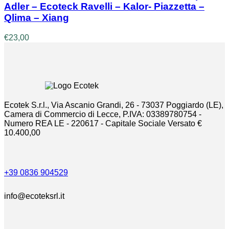
Adler – Ecoteck Ravelli – Kalor- Piazzetta –
Qlima – Xiang
€
23,00
Ecotek S.r.l., Via Ascanio Grandi, 26 - 73037 Poggiardo (LE),
Camera di Commercio di Lecce, P.IVA: 03389780754 -
Numero REA LE - 220617 - Capitale Sociale Versato €
10.400,00
+39 0836 904529
info@ecoteksrl.it