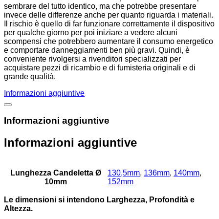
sembrare del tutto identico, ma che potrebbe presentare
invece delle differenze anche per quanto riguarda i materiali.
Il rischio è quello di far funzionare correttamente il dispositivo
per qualche giorno per poi iniziare a vedere alcuni
scompensi che potrebbero aumentare il consumo energetico
e comportare danneggiamenti ben più gravi. Quindi, è
conveniente rivolgersi a rivenditori specializzati per
acquistare pezzi di ricambio e di fumisteria originali e di
grande qualità.
Informazioni aggiuntive
Informazioni aggiuntive
Informazioni aggiuntive
Lunghezza Candeletta Ø
130,5mm
,
136mm
,
140mm
,
10mm
152mm
Le dimensioni si intendono Larghezza, Profondità e
Altezza.