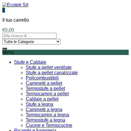
0
Il tuo carrello
€
0,00
Menu
Stufe e Caldaie
Stufe a pellet ventilate
Stufe a pellet canalizzate
Policombustibili
Caminetti a pellet
Termostufe a pellet
Termocamini a pellet
Caldaie a pellet
Stufe a legna
Caminetti a legna
Termocamini a legna
Termostufe a legna
Cucine e Termocucine
Ricambi e fumisteria