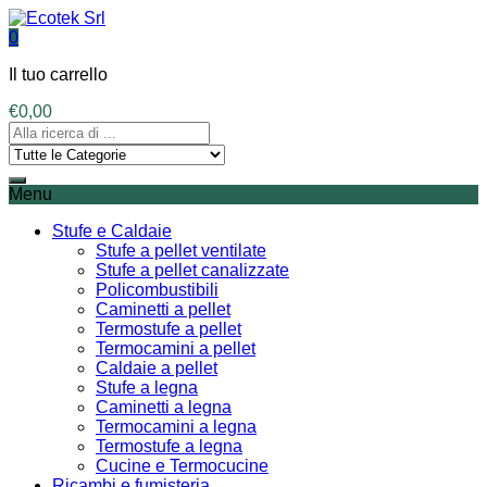
0
Il tuo carrello
€
0,00
Menu
Stufe e Caldaie
Stufe a pellet ventilate
Stufe a pellet canalizzate
Policombustibili
Caminetti a pellet
Termostufe a pellet
Termocamini a pellet
Caldaie a pellet
Stufe a legna
Caminetti a legna
Termocamini a legna
Termostufe a legna
Cucine e Termocucine
Ricambi e fumisteria