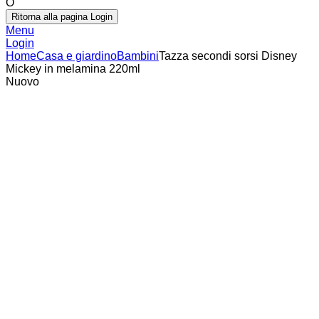
O
Ritorna alla pagina Login
Menu
Login
Home
Casa e giardino
Bambini
Tazza secondi sorsi Disney
Mickey in melamina 220ml
Nuovo