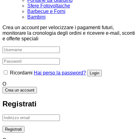
Fontane da Giardino
Sfere Fotovoltaiche
Barbecue e Forni
Bambini
Crea un account per velocizzare i pagamenti futuri,
monitorare la cronologia degli ordini e ricevere e-mail, sconti
e offerte speciali
Ricordami
Hai perso la password?
O
Crea un account
Registrati