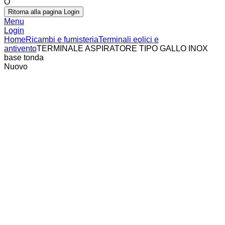
O
Ritorna alla pagina Login
Menu
Login
Home
Ricambi e fumisteria
Terminali eolici e
antivento
TERMINALE ASPIRATORE TIPO GALLO INOX
base tonda
Nuovo