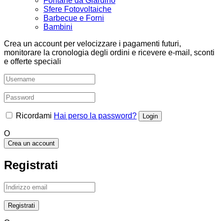
Fontane da Giardino
Sfere Fotovoltaiche
Barbecue e Forni
Bambini
Crea un account per velocizzare i pagamenti futuri,
monitorare la cronologia degli ordini e ricevere e-mail, sconti
e offerte speciali
Ricordami
Hai perso la password?
O
Crea un account
Registrati