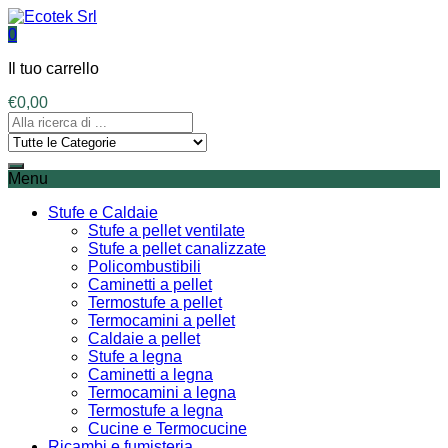
0
Il tuo carrello
€
0,00
Menu
Stufe e Caldaie
Stufe a pellet ventilate
Stufe a pellet canalizzate
Policombustibili
Caminetti a pellet
Termostufe a pellet
Termocamini a pellet
Caldaie a pellet
Stufe a legna
Caminetti a legna
Termocamini a legna
Termostufe a legna
Cucine e Termocucine
Ricambi e fumisteria