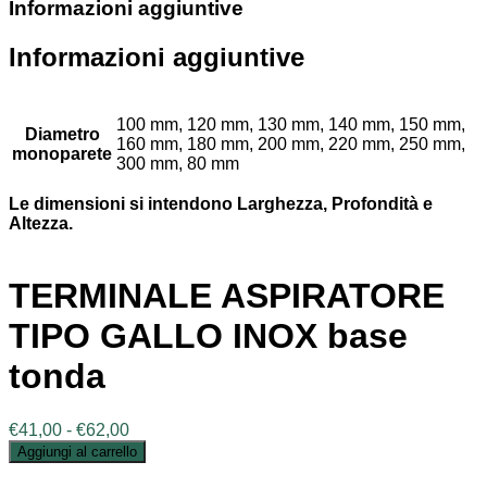
Informazioni aggiuntive
Informazioni aggiuntive
100 mm, 120 mm, 130 mm, 140 mm, 150 mm,
Diametro
160 mm, 180 mm, 200 mm, 220 mm, 250 mm,
monoparete
300 mm, 80 mm
Le dimensioni si intendono Larghezza, Profondità e
Altezza.
TERMINALE ASPIRATORE
TIPO GALLO INOX base
tonda
Fascia
€
41,00
-
€
62,00
di
Aggiungi al carrello
prezzo: