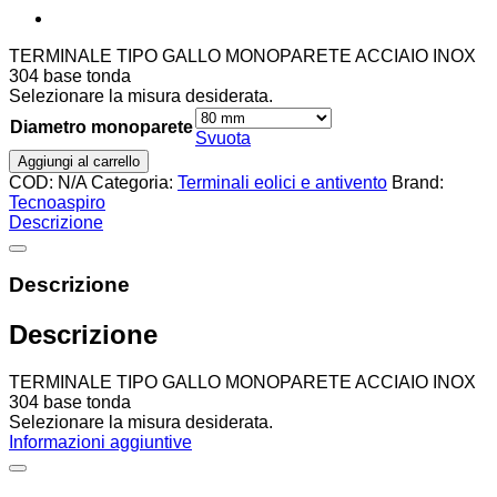
€62,00
TERMINALE TIPO GALLO MONOPARETE ACCIAIO INOX
304 base tonda
Selezionare la misura desiderata.
Diametro monoparete
Svuota
Aggiungi al carrello
COD:
N/A
Categoria:
Terminali eolici e antivento
Brand:
Tecnoaspiro
Descrizione
Descrizione
Descrizione
TERMINALE TIPO GALLO MONOPARETE ACCIAIO INOX
304 base tonda
Selezionare la misura desiderata.
Informazioni aggiuntive