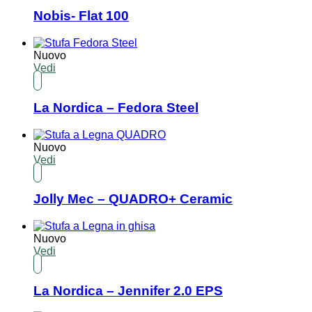
Nobis- Flat 100
Nuovo
Vedi
La Nordica – Fedora Steel
Nuovo
Vedi
Jolly Mec – QUADRO+ Ceramic
Nuovo
Vedi
La Nordica – Jennifer 2.0 EPS