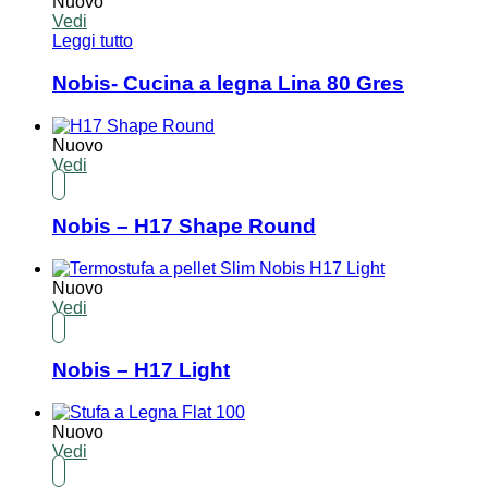
Nuovo
Vedi
Leggi tutto
Nobis- Cucina a legna Lina 80 Gres
Nuovo
Vedi
Nobis – H17 Shape Round
Nuovo
Vedi
Nobis – H17 Light
Nuovo
Vedi