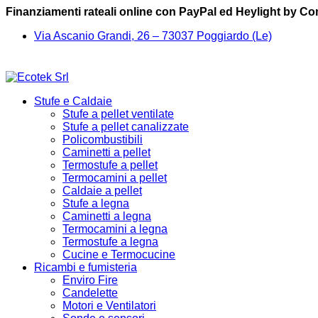
Finanziamenti rateali online con PayPal ed Heylight by C
Via Ascanio Grandi, 26 – 73037 Poggiardo (Le)
Stufe e Caldaie
Stufe a pellet ventilate
Stufe a pellet canalizzate
Policombustibili
Caminetti a pellet
Termostufe a pellet
Termocamini a pellet
Caldaie a pellet
Stufe a legna
Caminetti a legna
Termocamini a legna
Termostufe a legna
Cucine e Termocucine
Ricambi e fumisteria
Enviro Fire
Candelette
Motori e Ventilatori