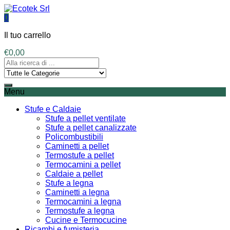
0
Il tuo carrello
€
0,00
Menu
Stufe e Caldaie
Stufe a pellet ventilate
Stufe a pellet canalizzate
Policombustibili
Caminetti a pellet
Termostufe a pellet
Termocamini a pellet
Caldaie a pellet
Stufe a legna
Caminetti a legna
Termocamini a legna
Termostufe a legna
Cucine e Termocucine
Ricambi e fumisteria