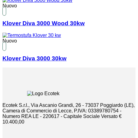
Nuovo
Klover Diva 3000 Wood 30kw
Nuovo
Klover Diva 3000 30kw
Ecotek S.r.l., Via Ascanio Grandi, 26 - 73037 Poggiardo (LE),
Camera di Commercio di Lecce, P.IVA: 03389780754 -
Numero REA LE - 220617 - Capitale Sociale Versato €
10.400,00