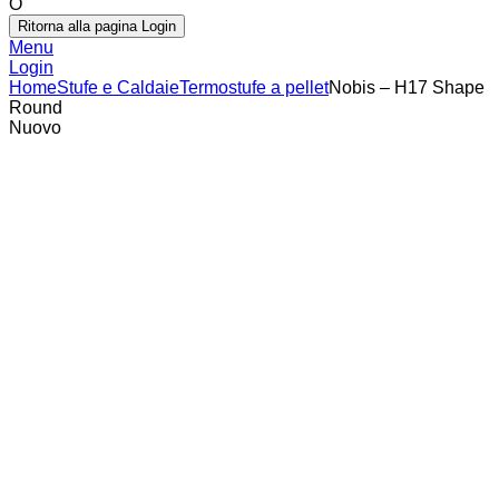
O
Ritorna alla pagina Login
Menu
Login
Home
Stufe e Caldaie
Termostufe a pellet
Nobis – H17 Shape
Round
Nuovo