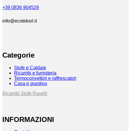
+39 0836 904529
info@ecoteksrl.it
Categorie
Stufe e Caldaie
Ricambi e fumisteria
Termoconvettori e raffrescatori
Casa e giardino
Ricambi Stufe Ravelli
INFORMAZIONI