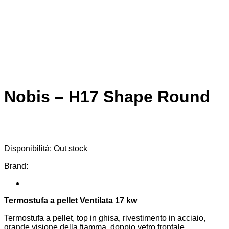
Nobis – H17 Shape Round
Disponibilità:
Out stock
Brand:
Termostufa a pellet Ventilata 17 kw
Termostufa a pellet, top in ghisa, rivestimento in acciaio,
grande visione della fiamma, doppio vetro frontale