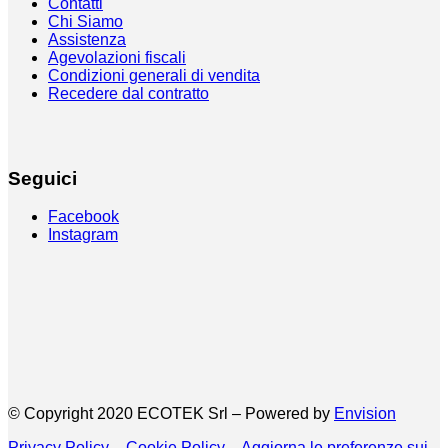
Contatti
Chi Siamo
Assistenza
Agevolazioni fiscali
Condizioni generali di vendita
Recedere dal contratto
Seguici
Facebook
Instagram
© Copyright 2020 ECOTEK Srl – Powered by
Envision
Privacy Policy
–
Cookie Policy
–
Aggiorna le preferenze sui