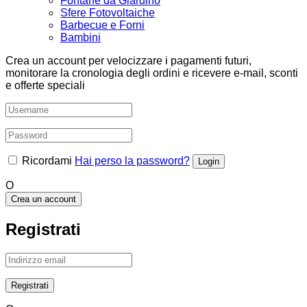
Fontane da Giardino
Sfere Fotovoltaiche
Barbecue e Forni
Bambini
Crea un account per velocizzare i pagamenti futuri,
monitorare la cronologia degli ordini e ricevere e-mail, sconti
e offerte speciali
Ricordami
Hai perso la password?
O
Crea un account
Registrati