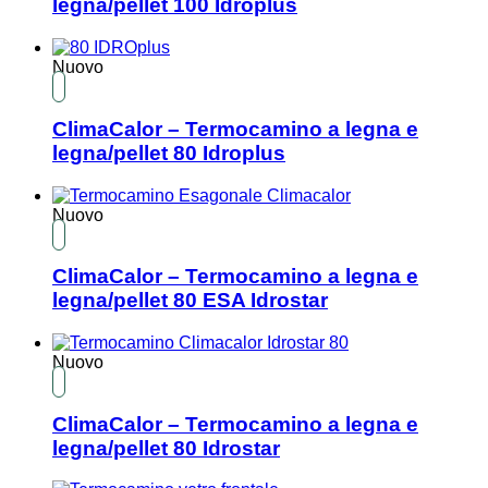
legna/pellet 100 Idroplus
Nuovo
ClimaCalor – Termocamino a legna e
legna/pellet 80 Idroplus
Nuovo
ClimaCalor – Termocamino a legna e
legna/pellet 80 ESA Idrostar
Nuovo
ClimaCalor – Termocamino a legna e
legna/pellet 80 Idrostar