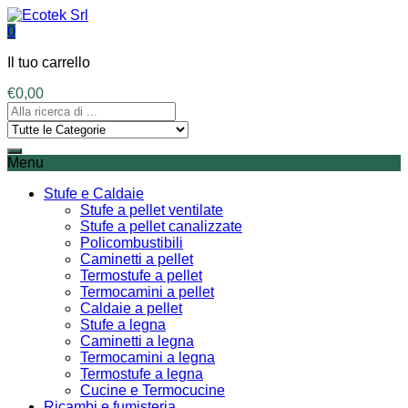
0
Il tuo carrello
€
0,00
Menu
Stufe e Caldaie
Stufe a pellet ventilate
Stufe a pellet canalizzate
Policombustibili
Caminetti a pellet
Termostufe a pellet
Termocamini a pellet
Caldaie a pellet
Stufe a legna
Caminetti a legna
Termocamini a legna
Termostufe a legna
Cucine e Termocucine
Ricambi e fumisteria