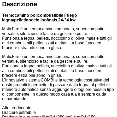
Descrizione
Termocamino policombustibile Fuego
legna/pellet/nocciolino/mais 24-34 kw
MaticFire è un termocamino combinato, super compatto,
versatile, silenzioso e facile da gestire e pulire.
Funziona a legna, pellets, nocciolino di oliva, mais e tutti gli
altri combustibili pellettizzati e tritati. La base fuoco ed il
braciere estraibile sono in ghisa.
MaticFire è un termocamino combinato, super compatto,
versatile, silenzioso e facile da gestire e pulire.
Funziona a legna, pellets, nocciolino di oliva, mais e tutti gli
altri combustibili pellettizzati e tritati. La base fuoco ed il
braciere estraibile sono in ghisa.
L’innovativo sistema COMBI e la tecnologia costruttiva dei
nostri prodotti ti permette di passare dalla legna al pellet in
maniera automatica senza aggiungere o togliere nessun tipo
di componente, in questo modo casa tua è sempre calda
risparmiando!!!
Alto rendimento
Braciere estraibile