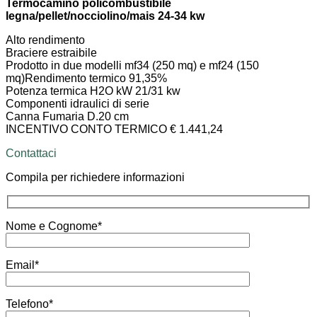
Termocamino policombustibile
legna/pellet/nocciolino/mais 24-34 kw
Alto rendimento
Braciere estraibile
Prodotto in due modelli mf34 (250 mq) e mf24 (150
mq)Rendimento termico 91,35%
Potenza termica H2O kW 21/31 kw
Componenti idraulici di serie
Canna Fumaria D.20 cm
INCENTIVO CONTO TERMICO € 1.441,24
Contattaci
Compila per richiedere informazioni
Nome e Cognome*
Email*
Telefono*