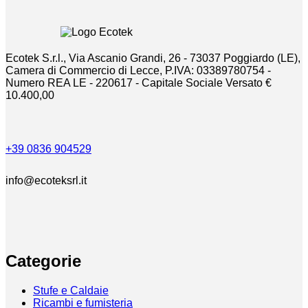
Ecotek S.r.l., Via Ascanio Grandi, 26 - 73037 Poggiardo (LE),
Camera di Commercio di Lecce, P.IVA: 03389780754 -
Numero REA LE - 220617 - Capitale Sociale Versato €
10.400,00
+39 0836 904529
info@ecoteksrl.it
Categorie
Stufe e Caldaie
Ricambi e fumisteria