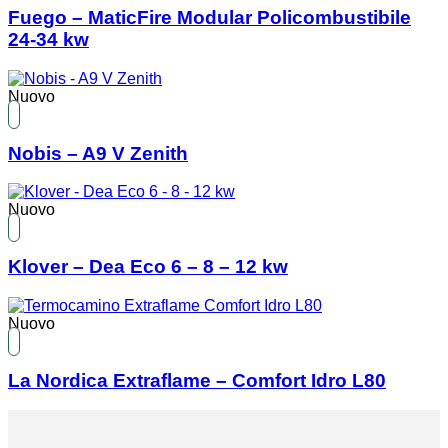
Fuego – MaticFire Modular Policombustibile
24-34 kw
Nuovo
Nobis – A9 V Zenith
Nuovo
Klover – Dea Eco 6 – 8 – 12 kw
Nuovo
La Nordica Extraflame – Comfort Idro L80