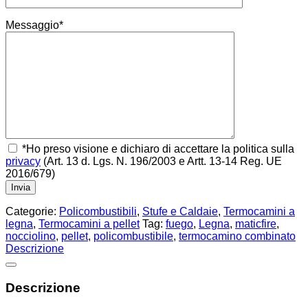
Messaggio*
*Ho preso visione e dichiaro di accettare la politica sulla
privacy
(Art. 13 d. Lgs. N. 196/2003 e Artt. 13-14 Reg. UE
2016/679)
Categorie:
Policombustibili
,
Stufe e Caldaie
,
Termocamini a
legna
,
Termocamini a pellet
Tag:
fuego
,
Legna
,
maticfire
,
nocciolino
,
pellet
,
policombustibile
,
termocamino combinato
Descrizione
Descrizione