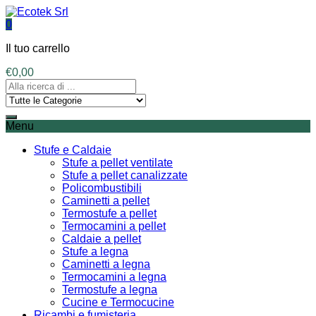
0
Il tuo carrello
€
0,00
Menu
Stufe e Caldaie
Stufe a pellet ventilate
Stufe a pellet canalizzate
Policombustibili
Caminetti a pellet
Termostufe a pellet
Termocamini a pellet
Caldaie a pellet
Stufe a legna
Caminetti a legna
Termocamini a legna
Termostufe a legna
Cucine e Termocucine
Ricambi e fumisteria