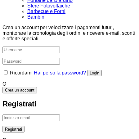
Fontane da Giardino
Sfere Fotovoltaiche
Barbecue e Forni
Bambini
Crea un account per velocizzare i pagamenti futuri,
monitorare la cronologia degli ordini e ricevere e-mail, sconti
e offerte speciali
Ricordami
Hai perso la password?
O
Crea un account
Registrati