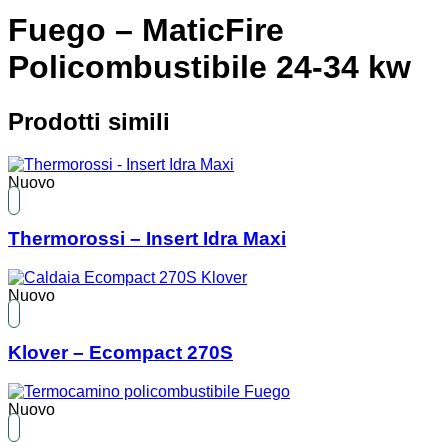
Fuego – MaticFire
Policombustibile 24-34 kw
Prodotti simili
Nuovo
Thermorossi – Insert Idra Maxi
Nuovo
Klover – Ecompact 270S
Nuovo