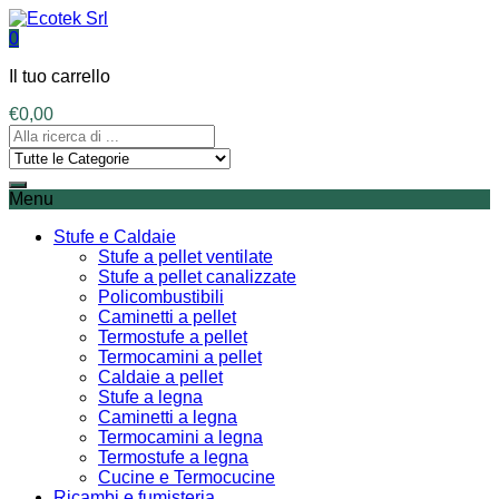
0
Il tuo carrello
€
0,00
Menu
Stufe e Caldaie
Stufe a pellet ventilate
Stufe a pellet canalizzate
Policombustibili
Caminetti a pellet
Termostufe a pellet
Termocamini a pellet
Caldaie a pellet
Stufe a legna
Caminetti a legna
Termocamini a legna
Termostufe a legna
Cucine e Termocucine
Ricambi e fumisteria