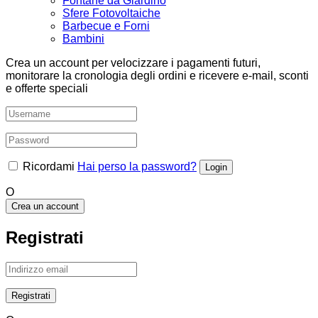
Fontane da Giardino
Sfere Fotovoltaiche
Barbecue e Forni
Bambini
Crea un account per velocizzare i pagamenti futuri,
monitorare la cronologia degli ordini e ricevere e-mail, sconti
e offerte speciali
Ricordami
Hai perso la password?
O
Crea un account
Registrati