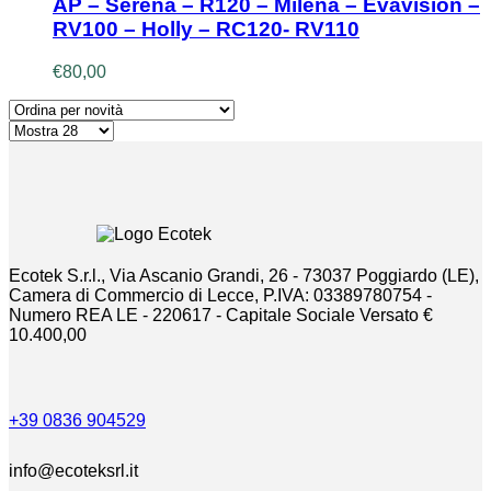
AP – Serena – R120 – Milena – Evavision –
RV100 – Holly – RC120- RV110
€
80,00
Ecotek S.r.l., Via Ascanio Grandi, 26 - 73037 Poggiardo (LE),
Camera di Commercio di Lecce, P.IVA: 03389780754 -
Numero REA LE - 220617 - Capitale Sociale Versato €
10.400,00
+39 0836 904529
info@ecoteksrl.it