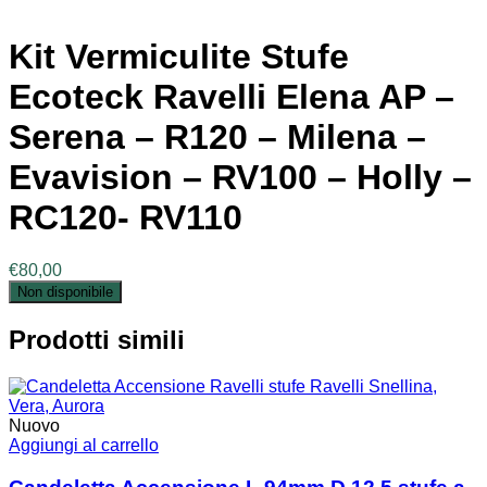
Kit Vermiculite Stufe
Ecoteck Ravelli Elena AP –
Serena – R120 – Milena –
Evavision – RV100 – Holly –
RC120- RV110
€
80,00
Non disponibile
Prodotti simili
Nuovo
Aggiungi al carrello