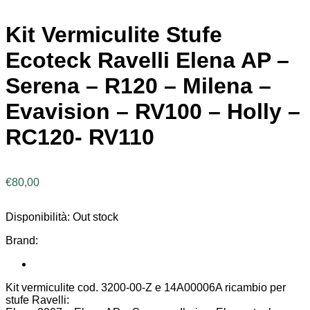
Kit Vermiculite Stufe
Ecoteck Ravelli Elena AP –
Serena – R120 – Milena –
Evavision – RV100 – Holly –
RC120- RV110
€
80,00
Disponibilità:
Out stock
Brand:
Kit vermiculite cod. 3200-00-Z e 14A00006A ricambio per
stufe Ravelli: