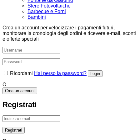
Fontane da Giardino
Sfere Fotovoltaiche
Barbecue e Forni
Bambini
Crea un account per velocizzare i pagamenti futuri,
monitorare la cronologia degli ordini e ricevere e-mail, sconti
e offerte speciali
Ricordami
Hai perso la password?
O
Crea un account
Registrati