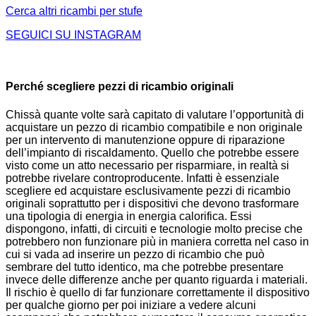
Cerca altri ricambi per stufe
SEGUICI SU INSTAGRAM
Perché scegliere pezzi di ricambio originali
Chissà quante volte sarà capitato di valutare l’opportunità di
acquistare un pezzo di ricambio compatibile e non originale
per un intervento di manutenzione oppure di riparazione
dell’impianto di riscaldamento. Quello che potrebbe essere
visto come un atto necessario per risparmiare, in realtà si
potrebbe rivelare controproducente. Infatti è essenziale
scegliere ed acquistare esclusivamente pezzi di ricambio
originali soprattutto per i dispositivi che devono trasformare
una tipologia di energia in energia calorifica. Essi
dispongono, infatti, di circuiti e tecnologie molto precise che
potrebbero non funzionare più in maniera corretta nel caso in
cui si vada ad inserire un pezzo di ricambio che può
sembrare del tutto identico, ma che potrebbe presentare
invece delle differenze anche per quanto riguarda i materiali.
Il rischio è quello di far funzionare correttamente il dispositivo
per qualche giorno per poi iniziare a vedere alcuni