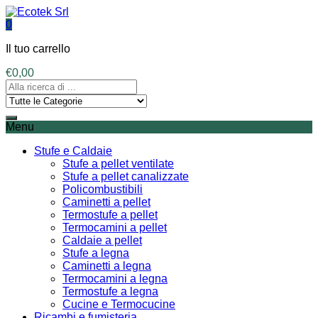
0
Il tuo carrello
€
0,00
Menu
Stufe e Caldaie
Stufe a pellet ventilate
Stufe a pellet canalizzate
Policombustibili
Caminetti a pellet
Termostufe a pellet
Termocamini a pellet
Caldaie a pellet
Stufe a legna
Caminetti a legna
Termocamini a legna
Termostufe a legna
Cucine e Termocucine
Ricambi e fumisteria