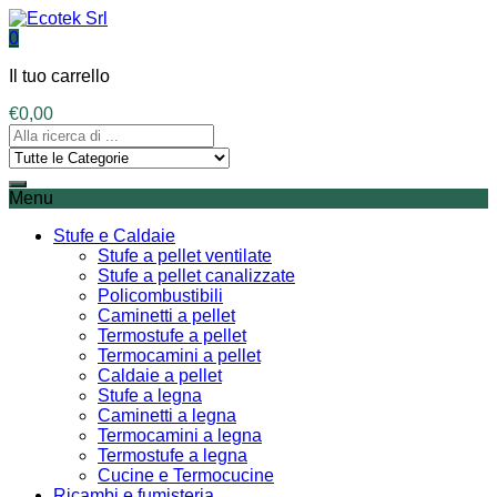
0
Il tuo carrello
€
0,00
Menu
Stufe e Caldaie
Stufe a pellet ventilate
Stufe a pellet canalizzate
Policombustibili
Caminetti a pellet
Termostufe a pellet
Termocamini a pellet
Caldaie a pellet
Stufe a legna
Caminetti a legna
Termocamini a legna
Termostufe a legna
Cucine e Termocucine
Ricambi e fumisteria