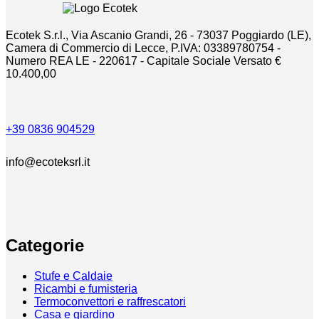
Ecotek S.r.l., Via Ascanio Grandi, 26 - 73037 Poggiardo (LE),
Camera di Commercio di Lecce, P.IVA: 03389780754 -
Numero REA LE - 220617 - Capitale Sociale Versato €
10.400,00
+39 0836 904529
info@ecoteksrl.it
Categorie
Stufe e Caldaie
Ricambi e fumisteria
Termoconvettori e raffrescatori
Casa e giardino