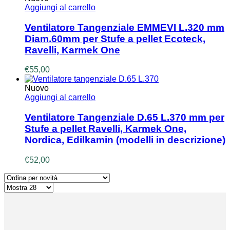
Aggiungi al carrello
Ventilatore Tangenziale EMMEVI L.320 mm
Diam.60mm per Stufe a pellet Ecoteck,
Ravelli, Karmek One
€
55,00
Nuovo
Aggiungi al carrello
Ventilatore Tangenziale D.65 L.370 mm per
Stufe a pellet Ravelli, Karmek One,
Nordica, Edilkamin (modelli in descrizione)
€
52,00