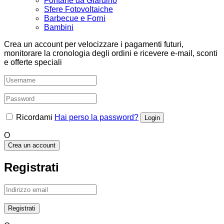
Fontane da Giardino
Sfere Fotovoltaiche
Barbecue e Forni
Bambini
Crea un account per velocizzare i pagamenti futuri,
monitorare la cronologia degli ordini e ricevere e-mail, sconti
e offerte speciali
Ricordami
Hai perso la password?
O
Crea un account
Registrati