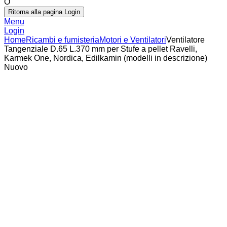
O
Ritorna alla pagina Login
Menu
Login
Home
Ricambi e fumisteria
Motori e Ventilatori
Ventilatore
Tangenziale D.65 L.370 mm per Stufe a pellet Ravelli,
Karmek One, Nordica, Edilkamin (modelli in descrizione)
Nuovo