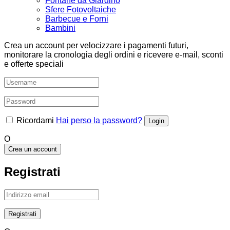
Fontane da Giardino
Sfere Fotovoltaiche
Barbecue e Forni
Bambini
Crea un account per velocizzare i pagamenti futuri,
monitorare la cronologia degli ordini e ricevere e-mail, sconti
e offerte speciali
Ricordami
Hai perso la password?
O
Crea un account
Registrati