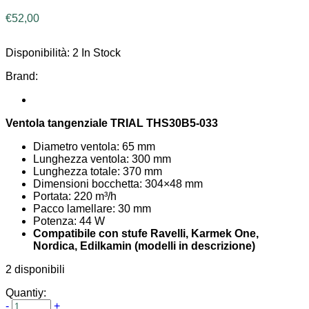
€
52,00
Disponibilità:
2 In Stock
Brand:
Ventola tangenziale TRIAL THS30B5-033
Diametro ventola: 65 mm
Lunghezza ventola: 300 mm
Lunghezza totale: 370 mm
Dimensioni bocchetta: 304×48 mm
Portata: 220 m³/h
Pacco lamellare: 30 mm
Potenza: 44 W
Compatibile con stufe Ravelli, Karmek One,
Nordica, Edilkamin (modelli in descrizione)
2 disponibili
Quantiy:
-
+