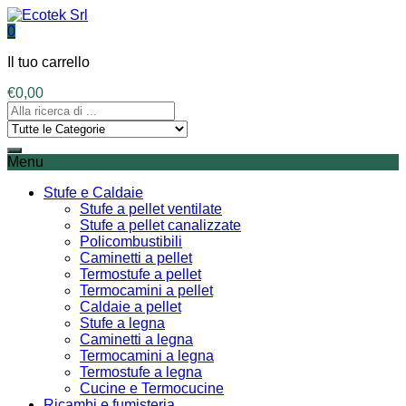
0
Il tuo carrello
€
0,00
Menu
Stufe e Caldaie
Stufe a pellet ventilate
Stufe a pellet canalizzate
Policombustibili
Caminetti a pellet
Termostufe a pellet
Termocamini a pellet
Caldaie a pellet
Stufe a legna
Caminetti a legna
Termocamini a legna
Termostufe a legna
Cucine e Termocucine
Ricambi e fumisteria