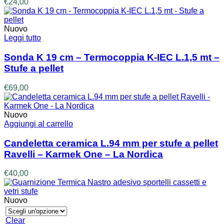
€
24,00
Nuovo
Leggi tutto
Sonda K 19 cm – Termocoppia K-IEC L.1,5 mt –
Stufe a pellet
€
69,00
Nuovo
Aggiungi al carrello
Candeletta ceramica L.94 mm per stufe a pellet
Ravelli – Karmek One – La Nordica
€
40,00
Nuovo
Clear