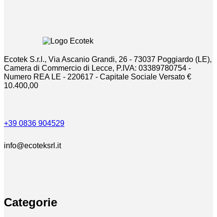
Ecotek S.r.l., Via Ascanio Grandi, 26 - 73037 Poggiardo (LE),
Camera di Commercio di Lecce, P.IVA: 03389780754 -
Numero REA LE - 220617 - Capitale Sociale Versato €
10.400,00
+39 0836 904529
info@ecoteksrl.it
Categorie