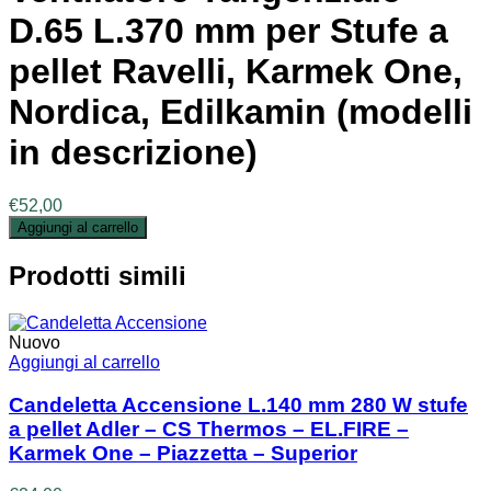
D.65 L.370 mm per Stufe a
pellet Ravelli, Karmek One,
Nordica, Edilkamin (modelli
in descrizione)
€
52,00
Aggiungi al carrello
Prodotti simili
Nuovo
Aggiungi al carrello
Candeletta Accensione L.140 mm 280 W stufe
a pellet Adler – CS Thermos – EL.FIRE –
Karmek One – Piazzetta – Superior