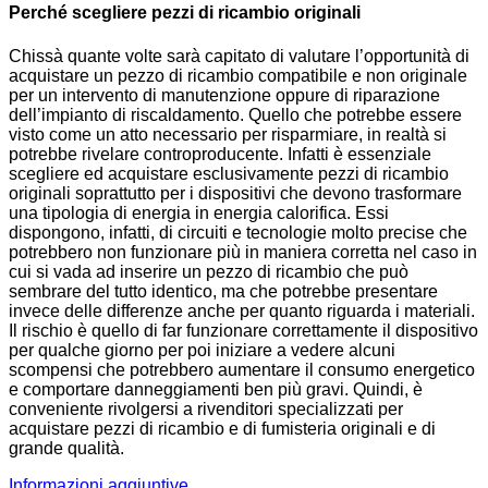
Perché scegliere pezzi di ricambio originali
Chissà quante volte sarà capitato di valutare l’opportunità di
acquistare un pezzo di ricambio compatibile e non originale
per un intervento di manutenzione oppure di riparazione
dell’impianto di riscaldamento. Quello che potrebbe essere
visto come un atto necessario per risparmiare, in realtà si
potrebbe rivelare controproducente. Infatti è essenziale
scegliere ed acquistare esclusivamente pezzi di ricambio
originali soprattutto per i dispositivi che devono trasformare
una tipologia di energia in energia calorifica. Essi
dispongono, infatti, di circuiti e tecnologie molto precise che
potrebbero non funzionare più in maniera corretta nel caso in
cui si vada ad inserire un pezzo di ricambio che può
sembrare del tutto identico, ma che potrebbe presentare
invece delle differenze anche per quanto riguarda i materiali.
Il rischio è quello di far funzionare correttamente il dispositivo
per qualche giorno per poi iniziare a vedere alcuni
scompensi che potrebbero aumentare il consumo energetico
e comportare danneggiamenti ben più gravi. Quindi, è
conveniente rivolgersi a rivenditori specializzati per
acquistare pezzi di ricambio e di fumisteria originali e di
grande qualità.
Informazioni aggiuntive