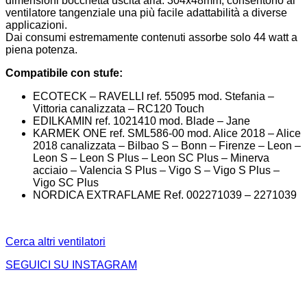
dimensioni bocchetta uscita aria: 304x48mm, consentono al
ventilatore tangenziale una più facile adattabilità a diverse
applicazioni.
Dai consumi estremamente contenuti assorbe solo 44 watt a
piena potenza.
Compatibile con stufe:
ECOTECK – RAVELLI ref. 55095 mod. Stefania –
Vittoria canalizzata – RC120 Touch
EDILKAMIN ref. 1021410 mod. Blade – Jane
KARMEK ONE ref. SML586-00 mod. Alice 2018 – Alice
2018 canalizzata – Bilbao S – Bonn – Firenze – Leon –
Leon S – Leon S Plus – Leon SC Plus – Minerva
acciaio – Valencia S Plus – Vigo S – Vigo S Plus –
Vigo SC Plus
NORDICA EXTRAFLAME Ref. 002271039 – 2271039
Cerca altri ventilatori
SEGUICI SU INSTAGRAM