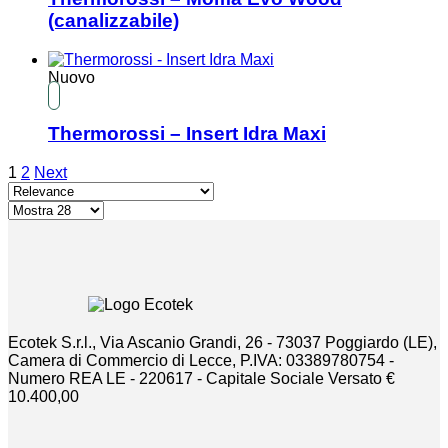
(canalizzabile)
Nuovo
Thermorossi – Insert Idra Maxi
1
2
Next
Ecotek S.r.l., Via Ascanio Grandi, 26 - 73037 Poggiardo (LE),
Camera di Commercio di Lecce, P.IVA: 03389780754 -
Numero REA LE - 220617 - Capitale Sociale Versato €
10.400,00