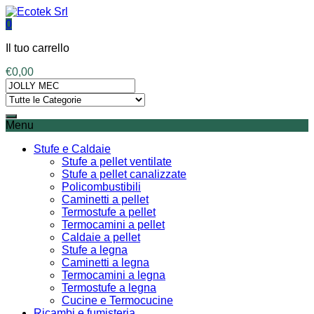
0
Il tuo carrello
€
0,00
Menu
Stufe e Caldaie
Stufe a pellet ventilate
Stufe a pellet canalizzate
Policombustibili
Caminetti a pellet
Termostufe a pellet
Termocamini a pellet
Caldaie a pellet
Stufe a legna
Caminetti a legna
Termocamini a legna
Termostufe a legna
Cucine e Termocucine
Ricambi e fumisteria