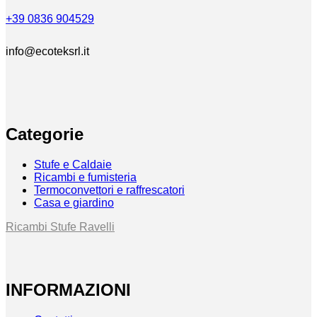
+39 0836 904529
info@ecoteksrl.it
Categorie
Stufe e Caldaie
Ricambi e fumisteria
Termoconvettori e raffrescatori
Casa e giardino
Ricambi Stufe Ravelli
INFORMAZIONI