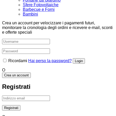
Fontane da Giardino
Sfere Fotovoltaiche
Barbecue e Forni
Bambini
Crea un account per velocizzare i pagamenti futuri,
monitorare la cronologia degli ordini e ricevere e-mail, sconti
e offerte speciali
Ricordami
Hai perso la password?
O
Crea un account
Registrati