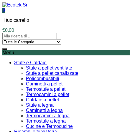
0
Il tuo carrello
€
0,00
Menu
Stufe e Caldaie
Stufe a pellet ventilate
Stufe a pellet canalizzate
Policombustibili
Caminetti a pellet
Termostufe a pellet
Termocamini a pellet
Caldaie a pellet
Stufe a legna
Caminetti a legna
Termocamini a legna
Termostufe a legna
Cucine e Termocucine
Ricambi e fumisteria