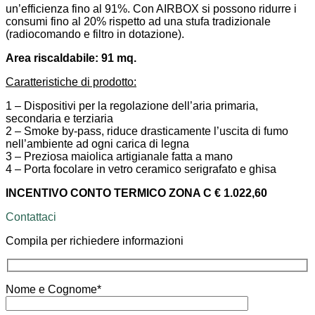
un’efficienza fino al 91%. Con AIRBOX si possono ridurre i
consumi fino al 20% rispetto ad una stufa tradizionale
(radiocomando e filtro in dotazione).
Area riscaldabile: 91 mq.
Caratteristiche di prodotto:
1 – Dispositivi per la regolazione dell’aria primaria,
secondaria e terziaria
2 – Smoke by-pass, riduce drasticamente l’uscita di fumo
nell’ambiente ad ogni carica di legna
3 – Preziosa maiolica artigianale fatta a mano
4 – Porta focolare in vetro ceramico serigrafato e ghisa
INCENTIVO CONTO TERMICO ZONA C €
1.022,60
Contattaci
Compila per richiedere informazioni
Nome e Cognome*