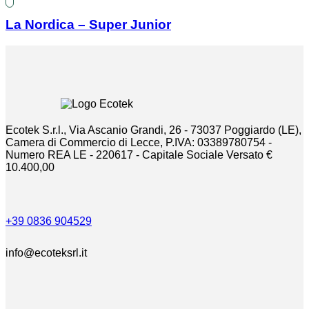
La Nordica – Super Junior
Ecotek S.r.l., Via Ascanio Grandi, 26 - 73037 Poggiardo (LE),
Camera di Commercio di Lecce, P.IVA: 03389780754 -
Numero REA LE - 220617 - Capitale Sociale Versato €
10.400,00
+39 0836 904529
info@ecoteksrl.it