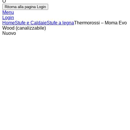
O
Ritorna alla pagina Login
Menu
Login
Home
Stufe e Caldaie
Stufe a legna
Thermorossi – Moma Evo
Wood (canalizzabile)
Nuovo