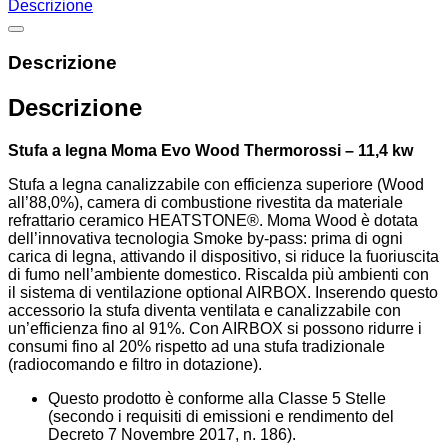
Descrizione
Descrizione
Descrizione
Stufa a legna Moma Evo Wood Thermorossi – 11,4 kw
Stufa a legna canalizzabile con efficienza superiore (Wood
all’88,0%), camera di combustione rivestita da materiale
refrattario ceramico HEATSTONE®. Moma Wood è dotata
dell’innovativa tecnologia Smoke by-pass: prima di ogni
carica di legna, attivando il dispositivo, si riduce la fuoriuscita
di fumo nell’ambiente domestico. Riscalda più ambienti con
il sistema di ventilazione optional AIRBOX. Inserendo questo
accessorio la stufa diventa ventilata e canalizzabile con
un’efficienza fino al 91%. Con AIRBOX si possono ridurre i
consumi fino al 20% rispetto ad una stufa tradizionale
(radiocomando e filtro in dotazione).
Questo prodotto è conforme alla Classe 5 Stelle
(secondo i requisiti di emissioni e rendimento del
Decreto 7 Novembre 2017, n. 186).