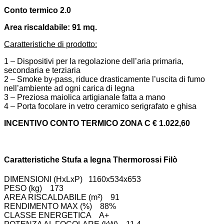
Conto termico 2.0
Area riscaldabile: 91 mq.
Caratteristiche di prodotto:
1 – Dispositivi per la regolazione dell’aria primaria,
secondaria e terziaria
2 – Smoke by-pass, riduce drasticamente l’uscita di fumo
nell’ambiente ad ogni carica di legna
3 – Preziosa maiolica artigianale fatta a mano
4 – Porta focolare in vetro ceramico serigrafato e ghisa
INCENTIVO CONTO TERMICO ZONA C €
1.022,60
Caratteristiche Stufa a legna Thermorossi Filò
DIMENSIONI (HxLxP)
1160x534x653
PESO (kg)
173
AREA RISCALDABILE (m²)
91
RENDIMENTO MAX (%)
88%
CLASSE ENERGETICA
A+