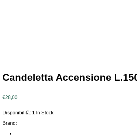
Candeletta Accensione L.150
€
28,00
Disponibilità:
1 In Stock
Brand: