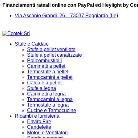
Finanziamenti rateali online con PayPal ed Heylight by C
Via Ascanio Grandi, 26 – 73037 Poggiardo (Le)
Stufe e Caldaie
Stufe a pellet ventilate
Stufe a pellet canalizzate
Policombustibili
Caminetti a pellet
Termostufe a pellet
Termocamini a pellet
Caldaie a pellet
Stufe a legna
Caminetti a legna
Termocamini a legna
Termostufe a legna
Cucine e Termocucine
Ricambi e fumisteria
Enviro Fire
Candelette
Motori e Ventilatori