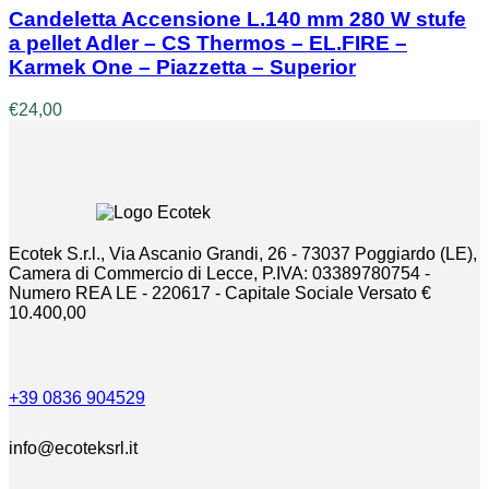
Candeletta Accensione L.140 mm 280 W stufe
a pellet Adler – CS Thermos – EL.FIRE –
Karmek One – Piazzetta – Superior
€
24,00
Ecotek S.r.l., Via Ascanio Grandi, 26 - 73037 Poggiardo (LE),
Camera di Commercio di Lecce, P.IVA: 03389780754 -
Numero REA LE - 220617 - Capitale Sociale Versato €
10.400,00
+39 0836 904529
info@ecoteksrl.it