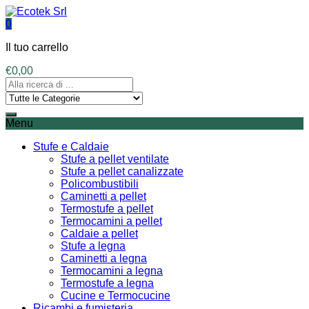
0
Il tuo carrello
€
0,00
Menu
Stufe e Caldaie
Stufe a pellet ventilate
Stufe a pellet canalizzate
Policombustibili
Caminetti a pellet
Termostufe a pellet
Termocamini a pellet
Caldaie a pellet
Stufe a legna
Caminetti a legna
Termocamini a legna
Termostufe a legna
Cucine e Termocucine
Ricambi e fumisteria