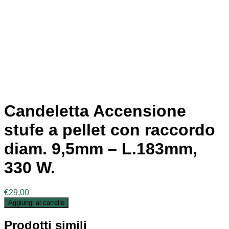
Candeletta Accensione
stufe a pellet con raccordo
diam. 9,5mm – L.183mm,
330 W.
€
29,00
Aggiungi al carrello
Prodotti simili