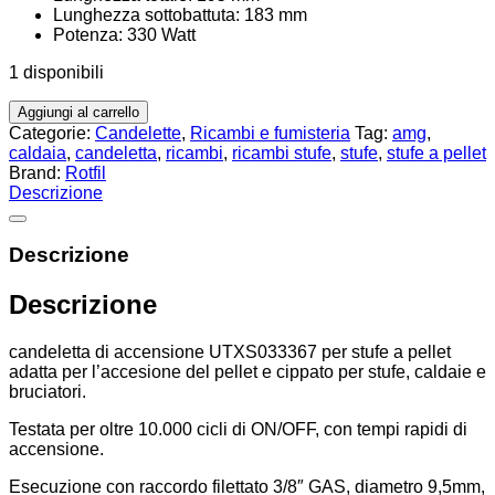
Lunghezza sottobattuta: 183 mm
Potenza: 330 Watt
1 disponibili
Aggiungi al carrello
Categorie:
Candelette
,
Ricambi e fumisteria
Tag:
amg
,
caldaia
,
candeletta
,
ricambi
,
ricambi stufe
,
stufe
,
stufe a pellet
Brand:
Rotfil
Descrizione
Descrizione
Descrizione
candeletta di accensione UTXS033367 per stufe a pellet
adatta per l’accesione del pellet e cippato per stufe, caldaie e
bruciatori.
Testata per oltre 10.000 cicli di ON/OFF, con tempi rapidi di
accensione.
Esecuzione con raccordo filettato 3/8″ GAS, diametro 9,5mm,