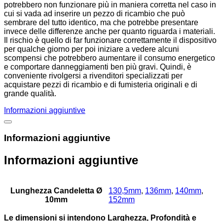
potrebbero non funzionare più in maniera corretta nel caso in
cui si vada ad inserire un pezzo di ricambio che può
sembrare del tutto identico, ma che potrebbe presentare
invece delle differenze anche per quanto riguarda i materiali.
Il rischio è quello di far funzionare correttamente il dispositivo
per qualche giorno per poi iniziare a vedere alcuni
scompensi che potrebbero aumentare il consumo energetico
e comportare danneggiamenti ben più gravi. Quindi, è
conveniente rivolgersi a rivenditori specializzati per
acquistare pezzi di ricambio e di fumisteria originali e di
grande qualità.
Informazioni aggiuntive
Informazioni aggiuntive
Informazioni aggiuntive
Lunghezza Candeletta Ø
130,5mm
,
136mm
,
140mm
,
10mm
152mm
Le dimensioni si intendono Larghezza, Profondità e