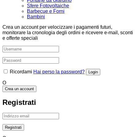
Fontane da Giardino
Sfere Fotovoltaiche
Barbecue e Forni
Bambini
Crea un account per velocizzare i pagamenti futuri,
monitorare la cronologia degli ordini e ricevere e-mail, sconti
e offerte speciali
Ricordami
Hai perso la password?
O
Crea un account
Registrati