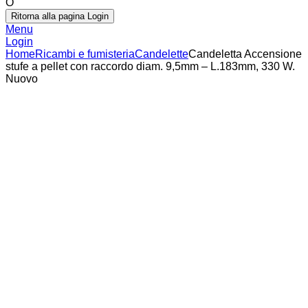
O
Ritorna alla pagina Login
Menu
Login
Home
Ricambi e fumisteria
Candelette
Candeletta Accensione
stufe a pellet con raccordo diam. 9,5mm – L.183mm, 330 W.
Nuovo