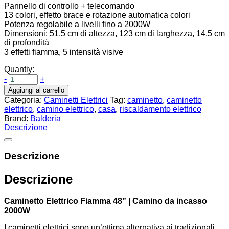
Pannello di controllo + telecomando
13 colori, effetto brace e rotazione automatica colori
Potenza regolabile a livelli fino a 2000W
Dimensioni: 51,5 cm di altezza, 123 cm di larghezza, 14,5 cm
di profondità
3 effetti fiamma, 5 intensità visive
Quantiy:
-
+
Aggiungi al carrello
Categoria:
Caminetti Elettrici
Tag:
caminetto
,
caminetto
elettrico
,
camino elettrico
,
casa
,
riscaldamento elettrico
Brand:
Balderia
Descrizione
Descrizione
Descrizione
Caminetto Elettrico Fiamma 48” | Camino da incasso
2000W
I caminetti elettrici sono un’ottima alternativa ai tradizionali