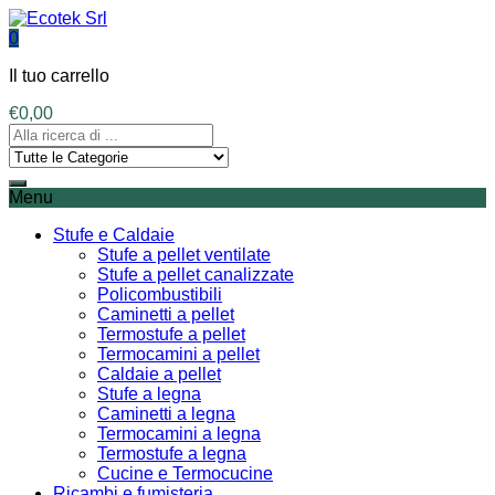
0
Il tuo carrello
€
0,00
Menu
Stufe e Caldaie
Stufe a pellet ventilate
Stufe a pellet canalizzate
Policombustibili
Caminetti a pellet
Termostufe a pellet
Termocamini a pellet
Caldaie a pellet
Stufe a legna
Caminetti a legna
Termocamini a legna
Termostufe a legna
Cucine e Termocucine
Ricambi e fumisteria