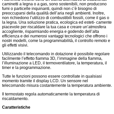
caminetti a legna o a gas, sono sostenibili, non producono
fumi o particelle inquinanti, quindi non c’è bisogno di
preoccuparsi della qualità dell’aria negli ambienti. Inoltre,
non richiedono l’utilizzo di combustibili fossili, come il gas o
la legna. Una soluzione pratica, ecologica ed esteti- camente
piacevole per riscaldare la tua casa e creare un’atmosfera
accogliente, risparmiando energia e godendo dell’alta
efficienza e dei numerosi vantaggi tecnologici che offrono i
nostri modelli, come la programmabilità, il controllo remoto e
gli effetti visivi.
Utilizzando il telecomando in dotazione è possibile regolare
facilmente l’effetto fiamma 3D, l’immagine della fiamma,
l’illuminazione a LED, il termoventilatore, la temperatura, il
timer e la programmazione.
Tutte le funzioni possono essere controllate in qualsiasi
momento tramite il display LCD. Un sensore nel
telecomando misura costantemente la temperatura ambiente.
Il termostato regola automaticamente la temperatura di
riscaldamento.
Caratteristiche