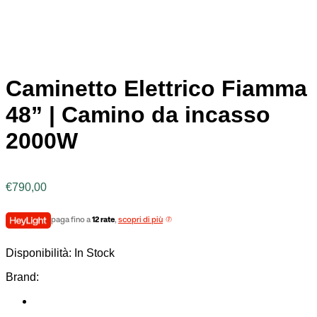
Caminetto Elettrico Fiamma
48” | Camino da incasso
2000W
€
790,00
paga fino a
12 rate
,
scopri di più
Disponibilità:
In Stock
Brand: