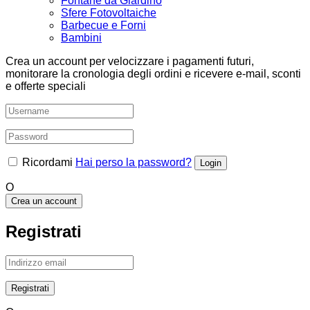
Fontane da Giardino
Sfere Fotovoltaiche
Barbecue e Forni
Bambini
Crea un account per velocizzare i pagamenti futuri,
monitorare la cronologia degli ordini e ricevere e-mail, sconti
e offerte speciali
Ricordami
Hai perso la password?
O
Crea un account
Registrati