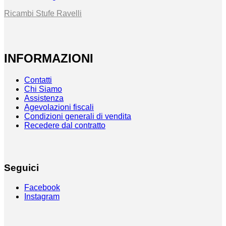
Ricambi Stufe Ravelli
INFORMAZIONI
Contatti
Chi Siamo
Assistenza
Agevolazioni fiscali
Condizioni generali di vendita
Recedere dal contratto
Seguici
Facebook
Instagram