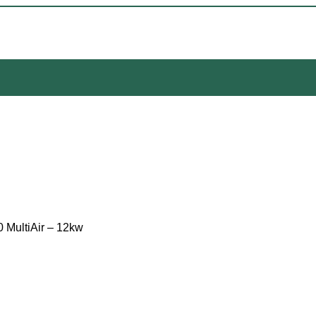
0 MultiAir – 12kw