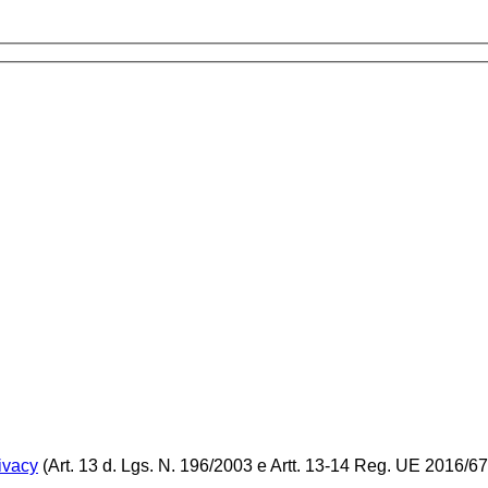
ivacy
(Art. 13 d. Lgs. N. 196/2003 e Artt. 13-14 Reg. UE 2016/67