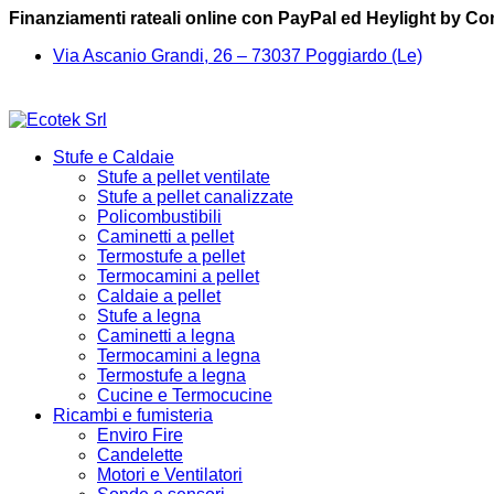
Finanziamenti rateali online con PayPal ed Heylight by C
Via Ascanio Grandi, 26 – 73037 Poggiardo (Le)
Stufe e Caldaie
Stufe a pellet ventilate
Stufe a pellet canalizzate
Policombustibili
Caminetti a pellet
Termostufe a pellet
Termocamini a pellet
Caldaie a pellet
Stufe a legna
Caminetti a legna
Termocamini a legna
Termostufe a legna
Cucine e Termocucine
Ricambi e fumisteria
Enviro Fire
Candelette
Motori e Ventilatori