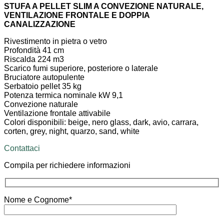
STUFA A PELLET SLIM A CONVEZIONE NATURALE,
VENTILAZIONE FRONTALE E DOPPIA
CANALIZZAZIONE
Rivestimento in pietra o vetro
Profondità 41 cm
Riscalda 224 m3
Scarico fumi superiore, posteriore o laterale
Bruciatore autopulente
Serbatoio pellet 35 kg
Potenza termica nominale kW 9,1
Convezione naturale
Ventilazione frontale attivabile
Colori disponibili: beige, nero glass, dark, avio, carrara,
corten, grey, night, quarzo, sand, white
Contattaci
Compila per richiedere informazioni
Nome e Cognome*