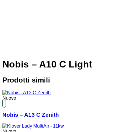
Nobis – A10 C Light
Prodotti simili
Nuovo
Nobis – A13 C Zenith
Nuovo