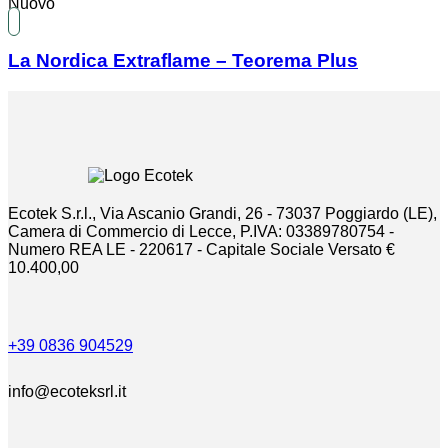
Nuovo
La Nordica Extraflame – Teorema Plus
Ecotek S.r.l., Via Ascanio Grandi, 26 - 73037 Poggiardo (LE),
Camera di Commercio di Lecce, P.IVA: 03389780754 -
Numero REA LE - 220617 - Capitale Sociale Versato €
10.400,00
+39 0836 904529
info@ecoteksrl.it