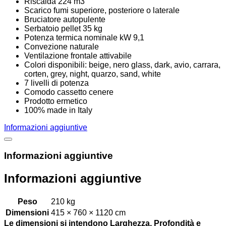
Riscalda 224 m3
Scarico fumi superiore, posteriore o laterale
Bruciatore autopulente
Serbatoio pellet 35 kg
Potenza termica nominale kW 9,1
Convezione naturale
Ventilazione frontale attivabile
Colori disponibili: beige, nero glass, dark, avio, carrara,
corten, grey, night, quarzo, sand, white
7 livelli di potenza
Comodo cassetto cenere
Prodotto ermetico
100% made in Italy
Informazioni aggiuntive
Informazioni aggiuntive
Informazioni aggiuntive
Peso
210 kg
Dimensioni
415 × 760 × 1120 cm
Le dimensioni si intendono Larghezza, Profondità e