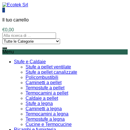
0
Il tuo carrello
€
0,00
Menu
Stufe e Caldaie
Stufe a pellet ventilate
Stufe a pellet canalizzate
Policombustibili
Caminetti a pellet
Termostufe a pellet
Termocamini a pellet
Caldaie a pellet
Stufe a legna
Caminetti a legna
Termocamini a legna
Termostufe a legna
Cucine e Termocucine
Ricambi e fumisteria