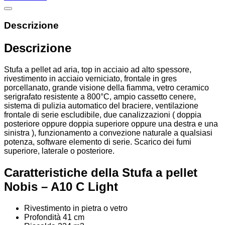
Descrizione
Descrizione
Stufa a pellet ad aria, top in acciaio ad alto spessore,
rivestimento in acciaio verniciato, frontale in gres
porcellanato, grande visione della fiamma, vetro ceramico
serigrafato resistente a 800°C, ampio cassetto cenere,
sistema di pulizia automatico del braciere, ventilazione
frontale di serie escludibile, due canalizzazioni ( doppia
posteriore oppure doppia superiore oppure una destra e una
sinistra ), funzionamento a convezione naturale a qualsiasi
potenza, software elemento di serie. Scarico dei fumi
superiore, laterale o posteriore.
Caratteristiche della Stufa a pellet
Nobis – A10 C Light
Rivestimento in pietra o vetro
Profondità 41 cm