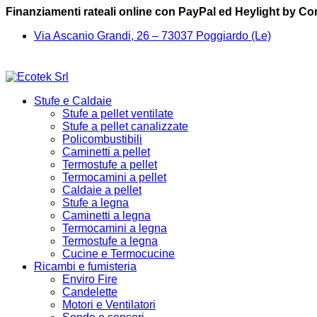
Finanziamenti rateali online con PayPal ed Heylight by C
Via Ascanio Grandi, 26 – 73037 Poggiardo (Le)
Stufe e Caldaie
Stufe a pellet ventilate
Stufe a pellet canalizzate
Policombustibili
Caminetti a pellet
Termostufe a pellet
Termocamini a pellet
Caldaie a pellet
Stufe a legna
Caminetti a legna
Termocamini a legna
Termostufe a legna
Cucine e Termocucine
Ricambi e fumisteria
Enviro Fire
Candelette
Motori e Ventilatori