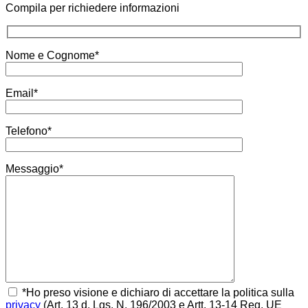
Compila per richiedere informazioni
Nome e Cognome*
Email*
Telefono*
Messaggio*
*Ho preso visione e dichiaro di accettare la politica sulla
privacy
(Art. 13 d. Lgs. N. 196/2003 e Artt. 13-14 Reg. UE