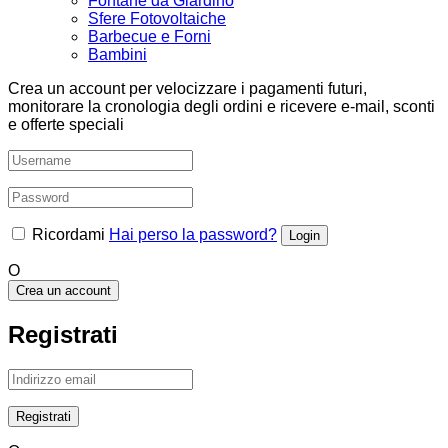
Fontane da Giardino
Sfere Fotovoltaiche
Barbecue e Forni
Bambini
Crea un account per velocizzare i pagamenti futuri,
monitorare la cronologia degli ordini e ricevere e-mail, sconti
e offerte speciali
Ricordami
Hai perso la password?
O
Crea un account
Registrati