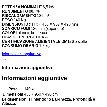
POTENZA NOMINALE
6,5 kW
RENDIMENTO
88,7%
RISCALDAMENTO
186 m³
PESO
140 Kg
DIMENSIONI
B x H x P 453 X 957 X 490 mm
SCARICO FUMI
120 mm (superiore)
COLORI
bianco, bordeaux
CLASSE ENERGETICA
A+
CERTIFICAZIONE AMBIENTALE DM186
5 stelle
CONSUMO ORARIO
1,7 kg/h
Informazioni aggiuntive
Informazioni aggiuntive
Informazioni aggiuntive
Peso
140 kg
Dimensioni
453 × 950 × 490 cm
Le dimensioni si intendono Larghezza, Profondità e
Altezza.