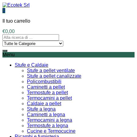
0
Il tuo carrello
€
0,00
Menu
Stufe e Caldaie
Stufe a pellet ventilate
Stufe a pellet canalizzate
Policombustibili
Caminetti a pellet
Termostufe a pellet
Termocamini a pellet
Caldaie a pellet
Stufe a legna
Caminetti a legna
Termocamini a legna
Termostufe a legna
Cucine e Termocucine
Ricambi e fumisteria