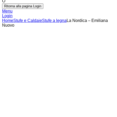
O
Ritorna alla pagina Login
Menu
Login
Home
Stufe e Caldaie
Stufe a legna
La Nordica – Emiliana
Nuovo