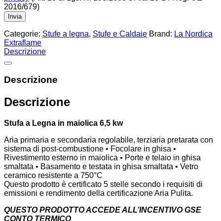
2016/679)
Categorie:
Stufe a legna
,
Stufe e Caldaie
Brand:
La Nordica
Extraflame
Descrizione
Descrizione
Descrizione
Stufa a Legna in maiolica 6,5 kw
Aria primaria e secondaria regolabile, terziaria pretarata con
sistema di post-combustione • Focolare in ghisa •
Rivestimento esterno in maiolica • Porte e telaio in ghisa
smaltata • Basamento e testata in ghisa smaltata • Vetro
ceramico resistente a 750°C
Questo prodotto è certificato 5 stelle secondo i requisiti di
emissioni e rendimento della certificazione Aria Pulita.
QUESTO PRODOTTO ACCEDE ALL’INCENTIVO GSE
CONTO TERMICO