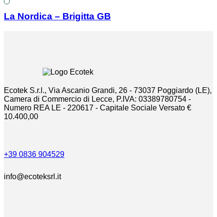
La Nordica – Brigitta GB
Ecotek S.r.l., Via Ascanio Grandi, 26 - 73037 Poggiardo (LE),
Camera di Commercio di Lecce, P.IVA: 03389780754 -
Numero REA LE - 220617 - Capitale Sociale Versato €
10.400,00
+39 0836 904529
info@ecoteksrl.it