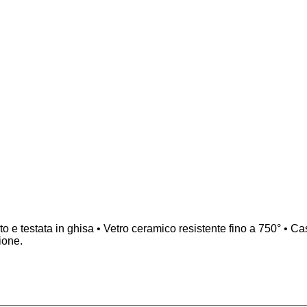
o e testata in ghisa • Vetro ceramico resistente fino a 750° • 
ione.