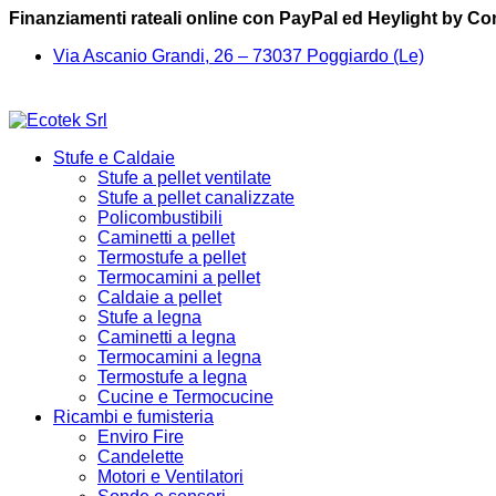
Finanziamenti rateali online con PayPal ed Heylight by C
Via Ascanio Grandi, 26 – 73037 Poggiardo (Le)
Stufe e Caldaie
Stufe a pellet ventilate
Stufe a pellet canalizzate
Policombustibili
Caminetti a pellet
Termostufe a pellet
Termocamini a pellet
Caldaie a pellet
Stufe a legna
Caminetti a legna
Termocamini a legna
Termostufe a legna
Cucine e Termocucine
Ricambi e fumisteria
Enviro Fire
Candelette
Motori e Ventilatori