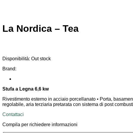
La Nordica – Tea
Disponibilità:
Out stock
Brand:
Stufa a Legna 6,6 kw
Rivestimento esterno in acciaio porcellanato • Porta, basament
regolabile, aria terziaria pretarata con sistema di post combust
Contattaci
Compila per richiedere informazioni