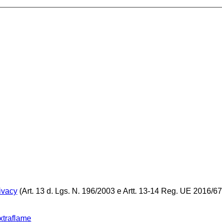
ivacy
(Art. 13 d. Lgs. N. 196/2003 e Artt. 13-14 Reg. UE 2016/67
xtraflame