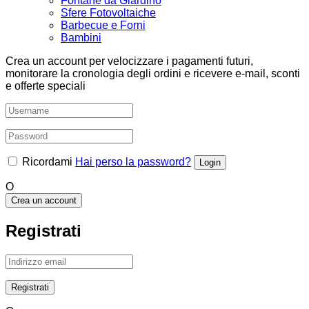
Fontane da Giardino
Sfere Fotovoltaiche
Barbecue e Forni
Bambini
Crea un account per velocizzare i pagamenti futuri,
monitorare la cronologia degli ordini e ricevere e-mail, sconti
e offerte speciali
Ricordami
Hai perso la password?
O
Crea un account
Registrati