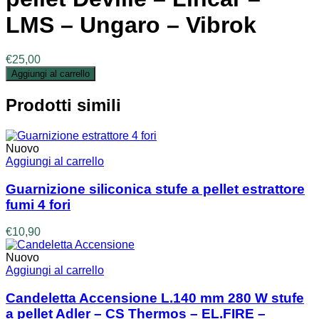
LMS – Ungaro – Vibrok
€
25,00
Aggiungi al carrello
Prodotti simili
Nuovo
Aggiungi al carrello
Guarnizione siliconica stufe a pellet estrattore
fumi 4 fori
€
10,90
Nuovo
Aggiungi al carrello
Candeletta Accensione L.140 mm 280 W stufe
a pellet Adler – CS Thermos – EL.FIRE –