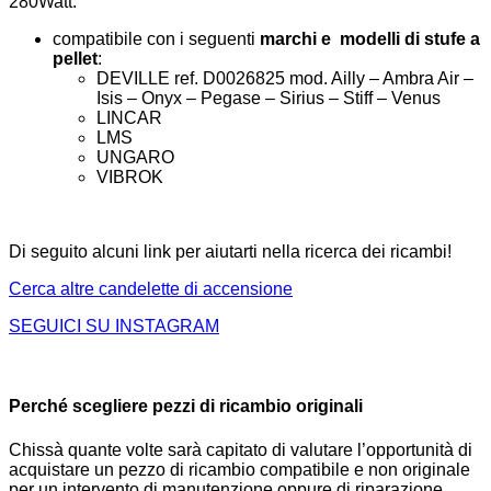
280Watt.
compatibile con i seguenti
marchi e modelli di stufe a
pellet
:
DEVILLE ref. D0026825 mod. Ailly – Ambra Air –
Isis – Onyx – Pegase – Sirius – Stiff – Venus
LINCAR
LMS
UNGARO
VIBROK
Di seguito alcuni link per aiutarti nella ricerca dei ricambi!
Cerca altre candelette di accensione
SEGUICI SU INSTAGRAM
Perché scegliere pezzi di ricambio originali
Chissà quante volte sarà capitato di valutare l’opportunità di
acquistare un pezzo di ricambio compatibile e non originale
per un intervento di manutenzione oppure di riparazione