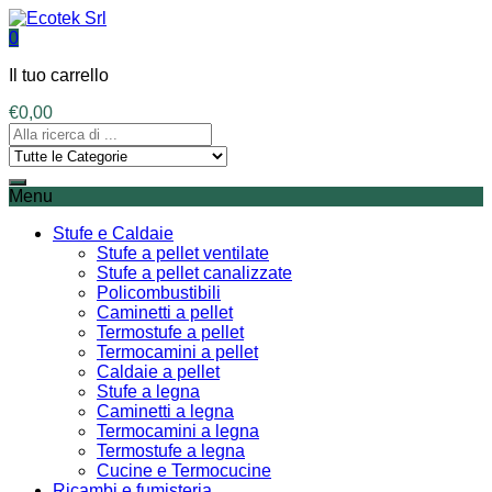
0
Il tuo carrello
€
0,00
Menu
Stufe e Caldaie
Stufe a pellet ventilate
Stufe a pellet canalizzate
Policombustibili
Caminetti a pellet
Termostufe a pellet
Termocamini a pellet
Caldaie a pellet
Stufe a legna
Caminetti a legna
Termocamini a legna
Termostufe a legna
Cucine e Termocucine
Ricambi e fumisteria