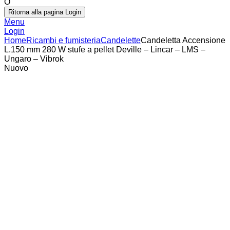
O
Ritorna alla pagina Login
Menu
Login
Home
Ricambi e fumisteria
Candelette
Candeletta Accensione
L.150 mm 280 W stufe a pellet Deville – Lincar – LMS –
Ungaro – Vibrok
Nuovo