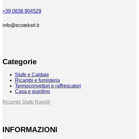
+39 0836 904529
info@ecoteksrl.it
Categorie
Stufe e Caldaie
Ricambi e fumisteria
Termoconvettori e raffrescatori
Casa e giardino
Ricambi Stufe Ravelli
INFORMAZIONI