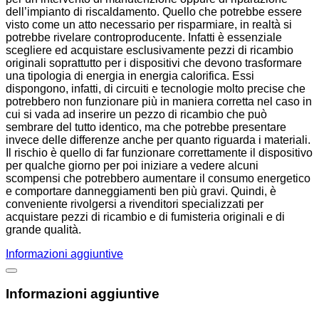
dell’impianto di riscaldamento. Quello che potrebbe essere
visto come un atto necessario per risparmiare, in realtà si
potrebbe rivelare controproducente. Infatti è essenziale
scegliere ed acquistare esclusivamente pezzi di ricambio
originali soprattutto per i dispositivi che devono trasformare
una tipologia di energia in energia calorifica. Essi
dispongono, infatti, di circuiti e tecnologie molto precise che
potrebbero non funzionare più in maniera corretta nel caso in
cui si vada ad inserire un pezzo di ricambio che può
sembrare del tutto identico, ma che potrebbe presentare
invece delle differenze anche per quanto riguarda i materiali.
Il rischio è quello di far funzionare correttamente il dispositivo
per qualche giorno per poi iniziare a vedere alcuni
scompensi che potrebbero aumentare il consumo energetico
e comportare danneggiamenti ben più gravi. Quindi, è
conveniente rivolgersi a rivenditori specializzati per
acquistare pezzi di ricambio e di fumisteria originali e di
grande qualità.
Informazioni aggiuntive
Informazioni aggiuntive