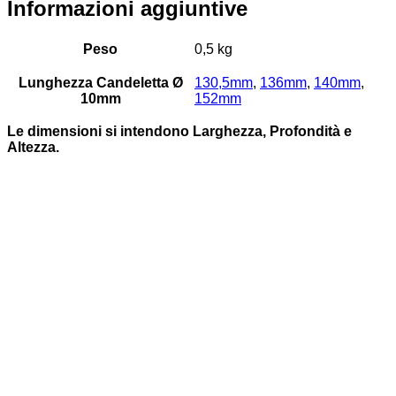
Informazioni aggiuntive
Peso
0,5 kg
Lunghezza Candeletta Ø
130,5mm
,
136mm
,
140mm
,
10mm
152mm
Le dimensioni si intendono Larghezza, Profondità e
Altezza.