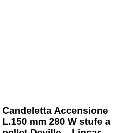
Candeletta Accensione
L.150 mm 280 W stufe a
pellet Deville – Lincar –