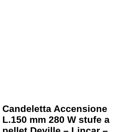
Candeletta Accensione
L.150 mm 280 W stufe a
pellet Deville – Lincar –