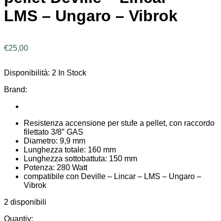
LMS – Ungaro – Vibrok
€
25,00
Disponibilità:
2 In Stock
Brand:
Resistenza accensione per stufe a pellet, con raccordo
filettato 3/8″ GAS
Diametro: 9,9 mm
Lunghezza totale: 160 mm
Lunghezza sottobattuta: 150 mm
Potenza: 280 Watt
compatibile con Deville – Lincar – LMS – Ungaro –
Vibrok
2 disponibili
Quantiy: