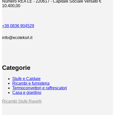
Numero REA LE - 220617 - Capitale Sociale Versato €
10.400,00
+39 0836 904529
info@ecoteksrl.it
Categorie
Stufe e Caldaie
Ricambi e fumisteria
Termoconvettori e raffrescatori
Casa e giardino
Ricambi Stufe Ravelli