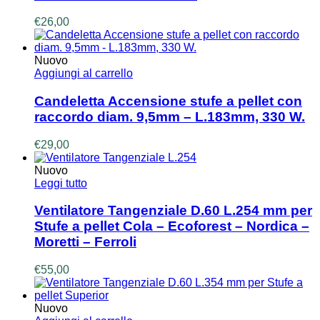
€
26,00
Nuovo
Aggiungi al carrello
Candeletta Accensione stufe a pellet con
raccordo diam. 9,5mm – L.183mm, 330 W.
€
29,00
Nuovo
Leggi tutto
Ventilatore Tangenziale D.60 L.254 mm per
Stufe a pellet Cola – Ecoforest – Nordica –
Moretti – Ferroli
€
55,00
Nuovo