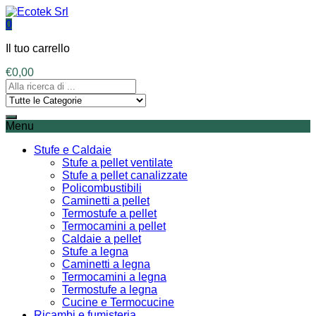
0
Il tuo carrello
€
0,00
Menu
Stufe e Caldaie
Stufe a pellet ventilate
Stufe a pellet canalizzate
Policombustibili
Caminetti a pellet
Termostufe a pellet
Termocamini a pellet
Caldaie a pellet
Stufe a legna
Caminetti a legna
Termocamini a legna
Termostufe a legna
Cucine e Termocucine
Ricambi e fumisteria