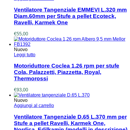
Ventilatore Tangenziale EMMEVI L.320 mm
Diam.60mm per Stufe a pellet Ecoteck,
Ravelli, Karmek One
€
55,00
Nuovo
Leggi tutto
Motoriduttore Coclea 1.26 rpm per stufe
Cola, Palazzetti, Piazzetta, Royal,
Thermorossi
€
93,00
Nuovo
Aggiungi al carrello
Ventilatore Tangenziale D.65 L.370 mm per
Stufe a pellet Ravelli, Karmek One,
Nordica, Edilkamin (modelli in descrizione)