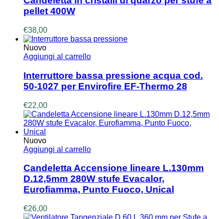
Candeletta in cristalli di quarzo per stufe a
pellet 400W
€
38,00
Nuovo
Aggiungi al carrello
Interruttore bassa pressione acqua cod.
50-1027 per Envirofire EF-Thermo 28
€
22,00
Nuovo
Aggiungi al carrello
Candeletta Accensione lineare L.130mm
D.12,5mm 280W stufe Evacalor,
Eurofiamma, Punto Fuoco, Unical
€
26,00