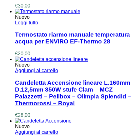
€
30,00
Nuovo
Leggi tutto
Termostato riarmo manuale temperatura
acqua per ENVIRO EF-Thermo 28
€
20,00
Nuovo
Aggiungi al carrello
Candeletta Accensione lineare L.160mm
D.12,5mm 350W stufe Clam – MCZ –
Palazzetti – Pellbox – Olimpia Splendid –
Thermorossi – Royal
€
28,00
Nuovo
Aggiungi al carrello