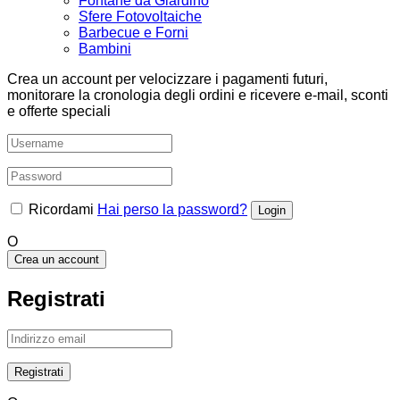
Fontane da Giardino
Sfere Fotovoltaiche
Barbecue e Forni
Bambini
Crea un account per velocizzare i pagamenti futuri,
monitorare la cronologia degli ordini e ricevere e-mail, sconti
e offerte speciali
Ricordami
Hai perso la password?
O
Crea un account
Registrati