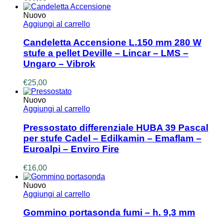
Nuovo
Aggiungi al carrello
Candeletta Accensione L.150 mm 280 W
stufe a pellet Deville – Lincar – LMS –
Ungaro – Vibrok
€
25,00
Nuovo
Aggiungi al carrello
Pressostato differenziale HUBA 39 Pascal
per stufe Cadel – Edilkamin – Emaflam –
Euroalpi – Enviro Fire
€
16,00
Nuovo
Aggiungi al carrello
Gommino portasonda fumi – h. 9,3 mm