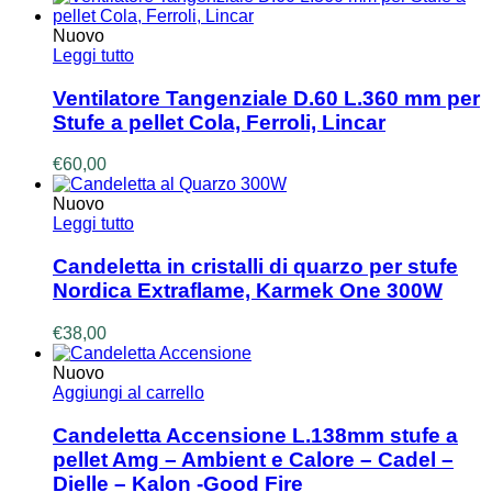
Nuovo
Leggi tutto
Ventilatore Tangenziale D.60 L.360 mm per
Stufe a pellet Cola, Ferroli, Lincar
€
60,00
Nuovo
Leggi tutto
Candeletta in cristalli di quarzo per stufe
Nordica Extraflame, Karmek One 300W
€
38,00
Nuovo
Aggiungi al carrello
Candeletta Accensione L.138mm stufe a
pellet Amg – Ambient e Calore – Cadel –
Dielle – Kalon -Good Fire