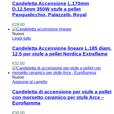
Candeletta Accensione L.170mm
D.12,5mm 350W stufe a pellet
Pasqualicchio, Palazzetti, Royal
€
28,00
Nuovo
Leggi tutto
Candeletta Accensione lineare L.185 diam.
12,5 per stufe a pellet Nordica Extraflame
€
32,00
Nuovo
Aggiungi al carrello
Candeletta di accensione per stufe a pellet
con morsetto ceramico per stufe Arce –
Eurofiamma
€
30,00