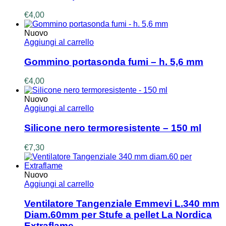
€
4,00
Nuovo
Aggiungi al carrello
Gommino portasonda fumi – h. 5,6 mm
€
4,00
Nuovo
Aggiungi al carrello
Silicone nero termoresistente – 150 ml
€
7,30
Nuovo
Aggiungi al carrello
Ventilatore Tangenziale Emmevi L.340 mm
Diam.60mm per Stufe a pellet La Nordica
Extraflame