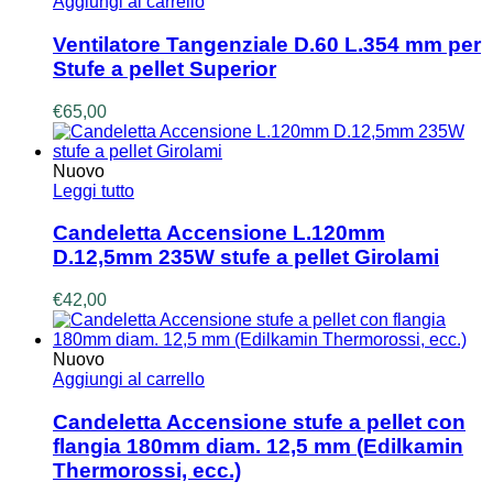
Aggiungi al carrello
Ventilatore Tangenziale D.60 L.354 mm per
Stufe a pellet Superior
€
65,00
Nuovo
Leggi tutto
Candeletta Accensione L.120mm
D.12,5mm 235W stufe a pellet Girolami
€
42,00
Nuovo
Aggiungi al carrello
Candeletta Accensione stufe a pellet con
flangia 180mm diam. 12,5 mm (Edilkamin
Thermorossi, ecc.)