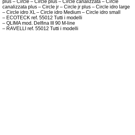
plus – Circle – Circle plus – Circle canalizzata – Circle
canalizzata plus – Circle jr – Circle jr plus – Circle idro large
– Circle idro XL – Circle idro Medium – Circle idro small
– ECOTECK ref. 55012 Tutti i modelli
– QLIMA mod. Delfina III 90 M-line
– RAVELLI ref. 55012 Tutti i modelli