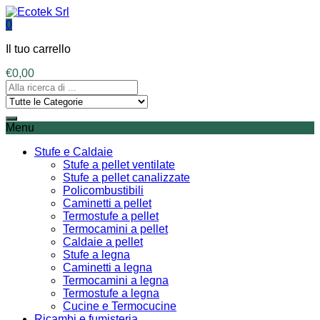
0
Il tuo carrello
€
0,00
Menu
Stufe e Caldaie
Stufe a pellet ventilate
Stufe a pellet canalizzate
Policombustibili
Caminetti a pellet
Termostufe a pellet
Termocamini a pellet
Caldaie a pellet
Stufe a legna
Caminetti a legna
Termocamini a legna
Termostufe a legna
Cucine e Termocucine
Ricambi e fumisteria