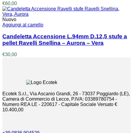
€
60,00
Nuovo
Aggiungi al carrello
Candeletta Accensione L.94mm D.12,5 stufe a
pellet Ravelli Snellina – Aurora – Vera
€
30,00
Ecotek S.r.l., Via Ascanio Grandi, 26 - 73037 Poggiardo (LE),
Camera di Commercio di Lecce, P.IVA: 03389780754 -
Numero REA LE - 220617 - Capitale Sociale Versato €
10.400,00
+39 0836 904529