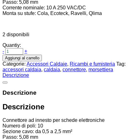
Passo: 5,08 mm
Corrente nominale: 10 A 250 VAC/DC
Monta su stufe: Cola, Ecoteck, Ravelli, Qlima
2 disponibili
Quantiy:
-
+
Aggiungi al carrello
Categorie:
Accessori Caldaie
,
Ricambi e fumisteria
Tag:
accessori caldaia
,
caldaia
,
connettore
,
morsettiera
Descrizione
Descrizione
Descrizione
Connettore ad innesto per schede elettroniche
Numero di poli: 10
Sezione cavo: da 0,5 a 2,5 mm²
Passo: 5,08 mm