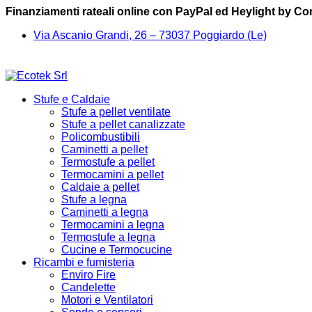
Finanziamenti rateali online con PayPal ed Heylight by C
Via Ascanio Grandi, 26 – 73037 Poggiardo (Le)
Stufe e Caldaie
Stufe a pellet ventilate
Stufe a pellet canalizzate
Policombustibili
Caminetti a pellet
Termostufe a pellet
Termocamini a pellet
Caldaie a pellet
Stufe a legna
Caminetti a legna
Termocamini a legna
Termostufe a legna
Cucine e Termocucine
Ricambi e fumisteria
Enviro Fire
Candelette
Motori e Ventilatori