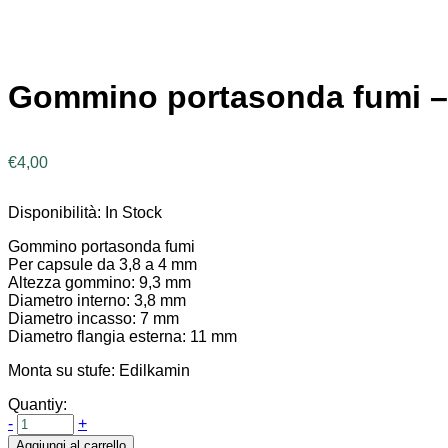
Gommino portasonda fumi –
€
4,00
Disponibilità:
In Stock
Gommino portasonda fumi
Per capsule da 3,8 a 4 mm
Altezza gommino: 9,3 mm
Diametro interno: 3,8 mm
Diametro incasso: 7 mm
Diametro flangia esterna: 11 mm
Monta su stufe: Edilkamin
Quantiy:
-
+
Aggiungi al carrello