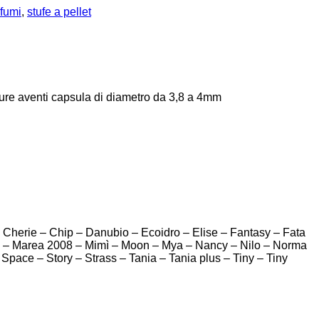
fumi
,
stufe a pellet
ture aventi capsula di diametro da 3,8 a 4mm
Cherie – Chip – Danubio – Ecoidro – Elise – Fantasy – Fata
plus – Marea 2008 – Mimì – Moon – Mya – Nancy – Nilo – Norma
 Space – Story – Strass – Tania – Tania plus – Tiny – Tiny