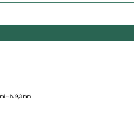
mi – h. 9,3 mm