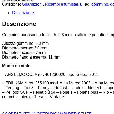
Categorie:
Guarnizioni
,
Ricambi e fumisteria
Tag:
gommino
,
g
Descrizione
Descrizione
Gommino portasonda fumi – h. 9,3 mm in silicone per alte tempe
Altezza gommino: 9,3 mm
Diametro interno: 3,8 mm
Diametro incasso: 7 mm
Diametro flangia esterna: 11 mm
Monta su stufe:
– ANSELMO COLA ref. 461230020 mod. Global 2011
– EDILKAMIN ref. 255100 mod. Alba Marea 2003 – Alba Marea 
– Feeling – Fox 3 – Funny – Idrofast – Idrofox – Idrotech – I
– Pellbox SCF – Pellet più 54 – Polaris – Polaris plus – Rio –
ceramica intera – Tresor – Vintage