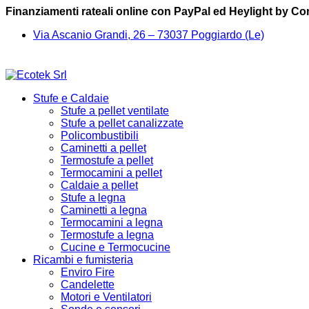
Finanziamenti rateali online con PayPal ed Heylight by C
Via Ascanio Grandi, 26 – 73037 Poggiardo (Le)
Stufe e Caldaie
Stufe a pellet ventilate
Stufe a pellet canalizzate
Policombustibili
Caminetti a pellet
Termostufe a pellet
Termocamini a pellet
Caldaie a pellet
Stufe a legna
Caminetti a legna
Termocamini a legna
Termostufe a legna
Cucine e Termocucine
Ricambi e fumisteria
Enviro Fire
Candelette
Motori e Ventilatori