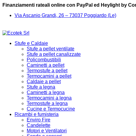
Finanziamenti rateali online con PayPal ed Heylight by C
Via Ascanio Grandi, 26 – 73037 Poggiardo (Le)
Stufe e Caldaie
Stufe a pellet ventilate
Stufe a pellet canalizzate
Policombustibili
Caminetti a pellet
Termostufe a pellet
Termocamini a pellet
Caldaie a pellet
Stufe a legna
Caminetti a legna
Termocamini a legna
Termostufe a legna
Cucine e Termocucine
Ricambi e fumisteria
Enviro Fire
Candelette
Motori e Ventilatori