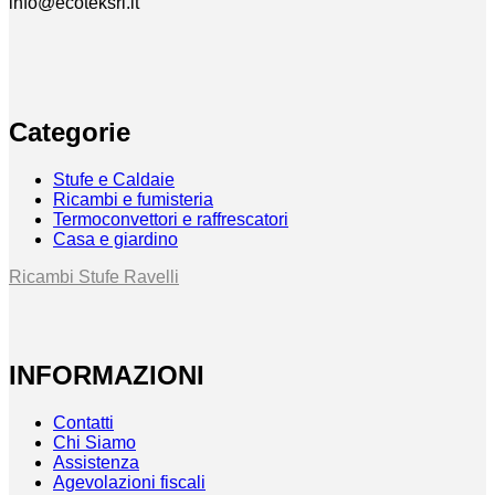
info@ecoteksrl.it
Categorie
Stufe e Caldaie
Ricambi e fumisteria
Termoconvettori e raffrescatori
Casa e giardino
Ricambi Stufe Ravelli
INFORMAZIONI
Contatti
Chi Siamo
Assistenza
Agevolazioni fiscali