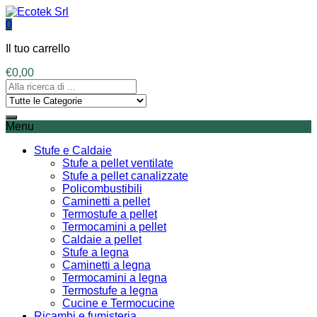
0
Il tuo carrello
€
0,00
Menu
Stufe e Caldaie
Stufe a pellet ventilate
Stufe a pellet canalizzate
Policombustibili
Caminetti a pellet
Termostufe a pellet
Termocamini a pellet
Caldaie a pellet
Stufe a legna
Caminetti a legna
Termocamini a legna
Termostufe a legna
Cucine e Termocucine
Ricambi e fumisteria