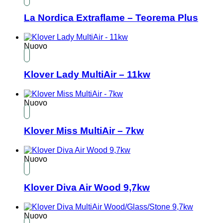
La Nordica Extraflame – Teorema Plus
Nuovo
Klover Lady MultiAir – 11kw
Nuovo
Klover Miss MultiAir – 7kw
Nuovo
Klover Diva Air Wood 9,7kw
Nuovo