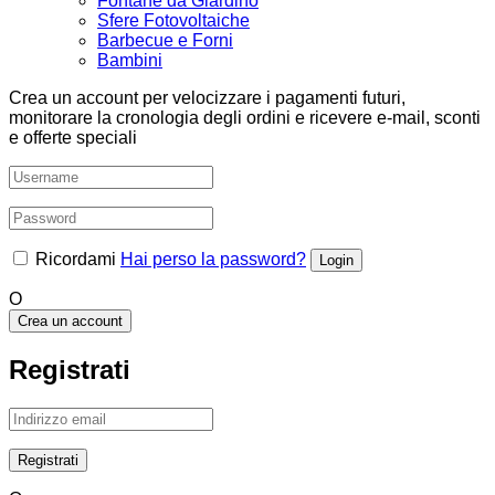
Fontane da Giardino
Sfere Fotovoltaiche
Barbecue e Forni
Bambini
Crea un account per velocizzare i pagamenti futuri,
monitorare la cronologia degli ordini e ricevere e-mail, sconti
e offerte speciali
Ricordami
Hai perso la password?
O
Crea un account
Registrati