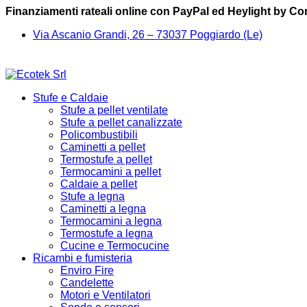
Finanziamenti rateali online con PayPal ed Heylight by C
Via Ascanio Grandi, 26 – 73037 Poggiardo (Le)
Stufe e Caldaie
Stufe a pellet ventilate
Stufe a pellet canalizzate
Policombustibili
Caminetti a pellet
Termostufe a pellet
Termocamini a pellet
Caldaie a pellet
Stufe a legna
Caminetti a legna
Termocamini a legna
Termostufe a legna
Cucine e Termocucine
Ricambi e fumisteria
Enviro Fire
Candelette
Motori e Ventilatori