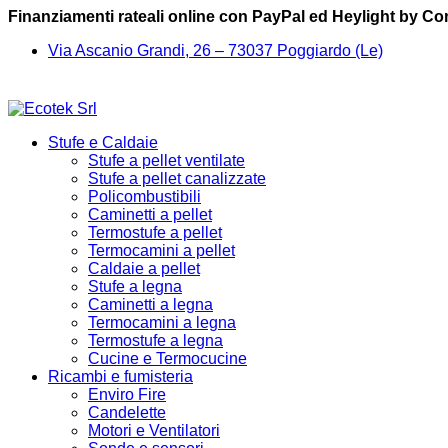
Finanziamenti rateali online con PayPal ed Heylight by C
Via Ascanio Grandi, 26 – 73037 Poggiardo (Le)
Stufe e Caldaie
Stufe a pellet ventilate
Stufe a pellet canalizzate
Policombustibili
Caminetti a pellet
Termostufe a pellet
Termocamini a pellet
Caldaie a pellet
Stufe a legna
Caminetti a legna
Termocamini a legna
Termostufe a legna
Cucine e Termocucine
Ricambi e fumisteria
Enviro Fire
Candelette
Motori e Ventilatori