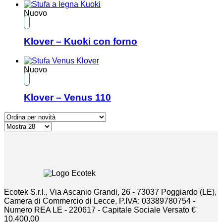
Nuovo
Klover – Kuoki con forno
Nuovo
Klover – Venus 110
Ecotek S.r.l., Via Ascanio Grandi, 26 - 73037 Poggiardo (LE),
Camera di Commercio di Lecce, P.IVA: 03389780754 -
Numero REA LE - 220617 - Capitale Sociale Versato €
10.400,00