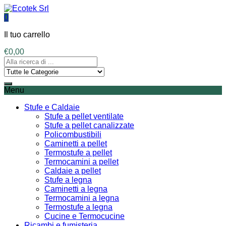
0
Il tuo carrello
€
0,00
Menu
Stufe e Caldaie
Stufe a pellet ventilate
Stufe a pellet canalizzate
Policombustibili
Caminetti a pellet
Termostufe a pellet
Termocamini a pellet
Caldaie a pellet
Stufe a legna
Caminetti a legna
Termocamini a legna
Termostufe a legna
Cucine e Termocucine
Ricambi e fumisteria