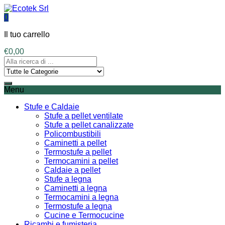
0
Il tuo carrello
€
0,00
Menu
Stufe e Caldaie
Stufe a pellet ventilate
Stufe a pellet canalizzate
Policombustibili
Caminetti a pellet
Termostufe a pellet
Termocamini a pellet
Caldaie a pellet
Stufe a legna
Caminetti a legna
Termocamini a legna
Termostufe a legna
Cucine e Termocucine
Ricambi e fumisteria