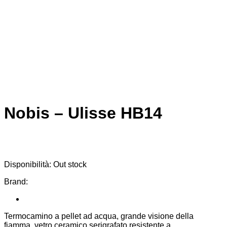
Nobis – Ulisse HB14
Disponibilità:
Out stock
Brand:
Termocamino a pellet ad acqua, grande visione della
fiamma, vetro ceramico serigrafato resistente a