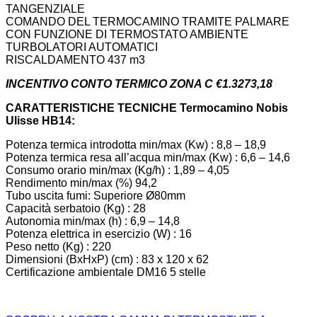
TANGENZIALE
COMANDO DEL TERMOCAMINO TRAMITE PALMARE
CON FUNZIONE DI TERMOSTATO AMBIENTE
TURBOLATORI AUTOMATICI
RISCALDAMENTO 437 m3
INCENTIVO CONTO TERMICO ZONA C €1.3273,18
CARATTERISTICHE TECNICHE Termocamino Nobis
Ulisse HB14:
Potenza termica introdotta min/max (Kw) : 8,8 – 18,9
Potenza termica resa all’acqua min/max (Kw) : 6,6 – 14,6
Consumo orario min/max (Kg/h) : 1,89 – 4,05
Rendimento min/max (%) 94,2
Tubo uscita fumi: Superiore Ø80mm
Capacità serbatoio (Kg) : 28
Autonomia min/max (h) : 6,9 – 14,8
Potenza elettrica in esercizio (W) : 16
Peso netto (Kg) : 220
Dimensioni (BxHxP) (cm) : 83 x 120 x 62
Certificazione ambientale DM16 5 stelle