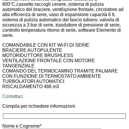
800°C,cassetto raccogli cenere, sistema di pulizia
automatico del braciere, ventilazione frontale, circolatore ad
alta efficienza di serie, vaso di espansione capacità 6 lt,
sistema di pulizia automatico del fascio tubiero, valvola di
sicurezza a 3 bar di serie, trasduttore di pressione di serie,
controllo temperatura ritorno di serie, software Elemento di
serie.
COMANDABILE CON KIT WI-FI DI SERIE
BRACIERE AUTOPULENTE
MOTORIDUTTORE BRUSHLESS
VENTILAZIONE FRONTALE CON MOTORE
TANGENZIALE
COMANDO DEL TERMOCAMINO TRAMITE PALMARE
CON FUNZIONE DI TERMOSTATO AMBIENTE
TURBOLATORI AUTOMATICI
RISCALDAMENTO 486 m3
Contattaci
Compila per richiedere informazioni
Nome e Cognome*