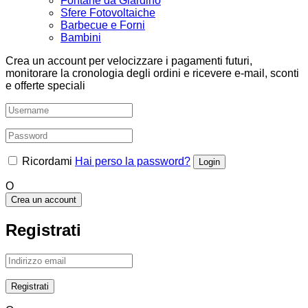
Fontane da Giardino
Sfere Fotovoltaiche
Barbecue e Forni
Bambini
Crea un account per velocizzare i pagamenti futuri,
monitorare la cronologia degli ordini e ricevere e-mail, sconti
e offerte speciali
Ricordami
Hai perso la password?
O
Crea un account
Registrati