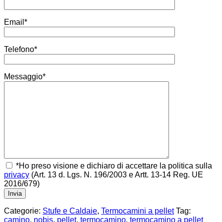
Email*
Telefono*
Messaggio*
*Ho preso visione e dichiaro di accettare la politica sulla
privacy
(Art. 13 d. Lgs. N. 196/2003 e Artt. 13-14 Reg. UE
2016/679)
Categorie:
Stufe e Caldaie
,
Termocamini a pellet
Tag:
camino
,
nobis
,
pellet
,
termocamino
,
termocamino a pellet