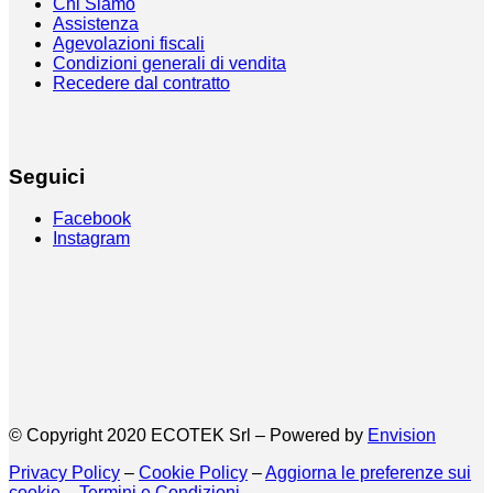
Chi Siamo
Assistenza
Agevolazioni fiscali
Condizioni generali di vendita
Recedere dal contratto
Seguici
Facebook
Instagram
© Copyright 2020 ECOTEK Srl – Powered by
Envision
Privacy Policy
–
Cookie Policy
–
Aggiorna le preferenze sui
cookie
–
Termini e Condizioni