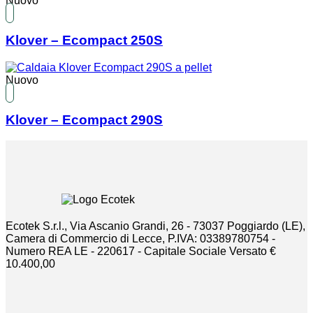
Nuovo
Klover – Ecompact 250S
Nuovo
Klover – Ecompact 290S
Ecotek S.r.l., Via Ascanio Grandi, 26 - 73037 Poggiardo (LE),
Camera di Commercio di Lecce, P.IVA: 03389780754 -
Numero REA LE - 220617 - Capitale Sociale Versato €
10.400,00