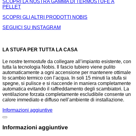
SCOPRI LA NOSTRA GAMMA DI TERMOSTUFE A
PELLET
SCOPRI GLI ALTRI PRODOTTI NOBIS
SEGUICI SU INSTAGRAM
LA STUFA PER TUTTA LA CASA
Le nostre termostufe da collegare all’impianto esistente, con
tutta la tecnologia Nobis. Il fascio tubiero viene pulito
automaticamente a ogni accensione per mantenere ottimale
lo scambio termico con l’acqua. In soli 15 minuti la stufa si
spegne, si pulisce e si riaccende in maniera completamente
automatica evitando il raffreddamento degli scambiatori. La
ventilazione forzata completamente escludibile consente un
calore immediato e diffuso nell’ambiente di installazione.
Informazioni aggiuntive
Informazioni aggiuntive