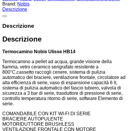
Brand:
Nobis
Descrizione
Descrizione
Descrizione
Termocamino Nobis Ulisse HB14
Termocamino a pellet ad acqua, grande visione della
fiamma, vetro ceramico serigrafato resistente a
800°C,cassetto raccogli cenere, sistema di pulizia
automatico del braciere, ventilazione frontale, circolatore ad
alta efficienza di serie, vaso di espansione capacità 6 lt,
sistema di pulizia automatico del fascio tubiero, valvola di
sicurezza a 3 bar di serie, trasduttore di pressione di serie,
controllo temperatura ritorno di serie, software Elemento di
serie.
COMANDABILE CON KIT WI-FI DI SERIE
BRACIERE AUTOPULENTE
MOTORIDUTTORE BRUSHLESS
VENTILAZIONE FRONTALE CON MOTORE