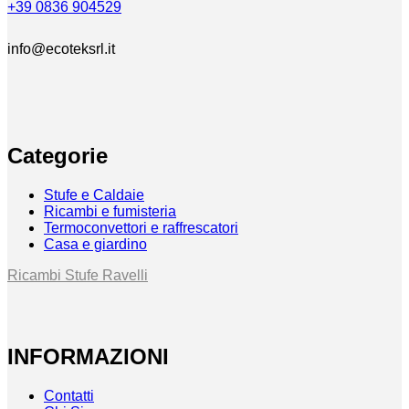
+39 0836 904529
info@ecoteksrl.it
Categorie
Stufe e Caldaie
Ricambi e fumisteria
Termoconvettori e raffrescatori
Casa e giardino
Ricambi Stufe Ravelli
INFORMAZIONI
Contatti