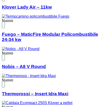
Klover Lady Air – 11kw
Nuovo
Fuego – MaticFire Modular Policombustibile
24-34 kw
Nuovo
Nobis – A8 V Round
Nuovo
Thermorossi – Insert Idra Maxi