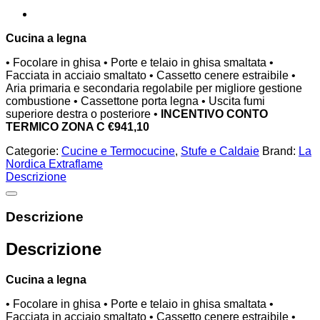
Cucina a legna
• Focolare in ghisa • Porte e telaio in ghisa smaltata •
Facciata in acciaio smaltato • Cassetto cenere estraibile •
Aria primaria e secondaria regolabile per migliore gestione
combustione • Cassettone porta legna • Uscita fumi
superiore destra o posteriore •
INCENTIVO CONTO
TERMICO ZONA C €
941,10
Categorie:
Cucine e Termocucine
,
Stufe e Caldaie
Brand:
La
Nordica Extraflame
Descrizione
Descrizione
Descrizione
Cucina a legna
• Focolare in ghisa • Porte e telaio in ghisa smaltata •
Facciata in acciaio smaltato • Cassetto cenere estraibile •