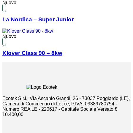
Nuovo
La Nordica – Super Junior
Nuovo
Klover Class 90 – 8kw
Ecotek S.r.l., Via Ascanio Grandi, 26 - 73037 Poggiardo (LE),
Camera di Commercio di Lecce, P.IVA: 03389780754 -
Numero REA LE - 220617 - Capitale Sociale Versato €
10.400,00