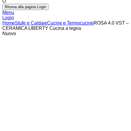
O
Ritorna alla pagina Login
Menu
Login
Home
Stufe e Caldaie
Cucine e Termocucine
ROSA 4.0 VST –
CERAMICA LIBERTY Cucina a legna
Nuovo