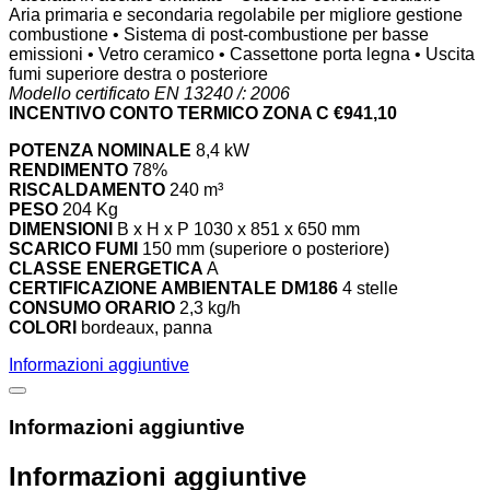
Aria primaria e secondaria regolabile per migliore gestione
combustione • Sistema di post-combustione per basse
emissioni • Vetro ceramico • Cassettone porta legna • Uscita
fumi superiore destra o posteriore
Modello certificato EN 13240 /: 2006
INCENTIVO CONTO TERMICO ZONA C €
941,10
POTENZA NOMINALE
8,4 kW
RENDIMENTO
78%
RISCALDAMENTO
240 m³
PESO
204 Kg
DIMENSIONI
B x H x P 1030 x 851 x 650 mm
SCARICO FUMI
150 mm (superiore o posteriore)
CLASSE ENERGETICA
A
CERTIFICAZIONE AMBIENTALE DM186
4 stelle
CONSUMO ORARIO
2,3 kg/h
COLORI
bordeaux, panna
Informazioni aggiuntive
Informazioni aggiuntive
Informazioni aggiuntive