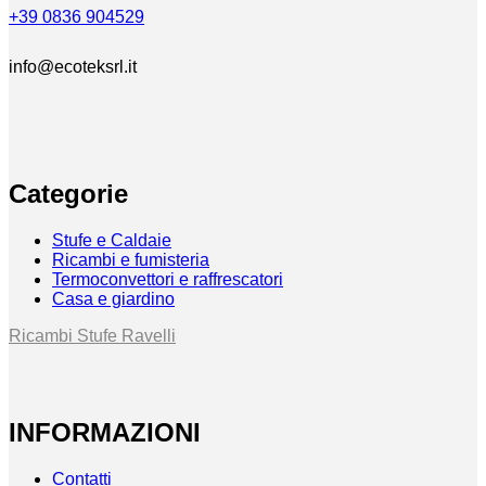
+39 0836 904529
info@ecoteksrl.it
Categorie
Stufe e Caldaie
Ricambi e fumisteria
Termoconvettori e raffrescatori
Casa e giardino
Ricambi Stufe Ravelli
INFORMAZIONI
Contatti