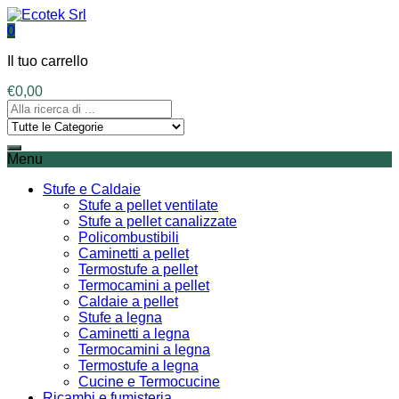
0
Il tuo carrello
€
0,00
Menu
Stufe e Caldaie
Stufe a pellet ventilate
Stufe a pellet canalizzate
Policombustibili
Caminetti a pellet
Termostufe a pellet
Termocamini a pellet
Caldaie a pellet
Stufe a legna
Caminetti a legna
Termocamini a legna
Termostufe a legna
Cucine e Termocucine
Ricambi e fumisteria