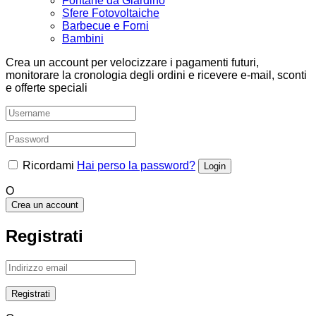
Fontane da Giardino
Sfere Fotovoltaiche
Barbecue e Forni
Bambini
Crea un account per velocizzare i pagamenti futuri,
monitorare la cronologia degli ordini e ricevere e-mail, sconti
e offerte speciali
Ricordami
Hai perso la password?
O
Crea un account
Registrati