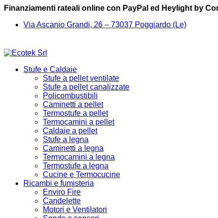
Finanziamenti rateali online con PayPal ed Heylight by C
Via Ascanio Grandi, 26 – 73037 Poggiardo (Le)
Stufe e Caldaie
Stufe a pellet ventilate
Stufe a pellet canalizzate
Policombustibili
Caminetti a pellet
Termostufe a pellet
Termocamini a pellet
Caldaie a pellet
Stufe a legna
Caminetti a legna
Termocamini a legna
Termostufe a legna
Cucine e Termocucine
Ricambi e fumisteria
Enviro Fire
Candelette
Motori e Ventilatori