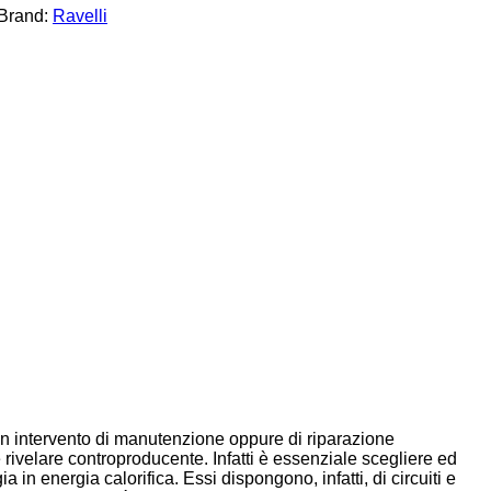
Brand:
Ravelli
 un intervento di manutenzione oppure di riparazione
 rivelare controproducente. Infatti è essenziale scegliere ed
in energia calorifica. Essi dispongono, infatti, di circuiti e