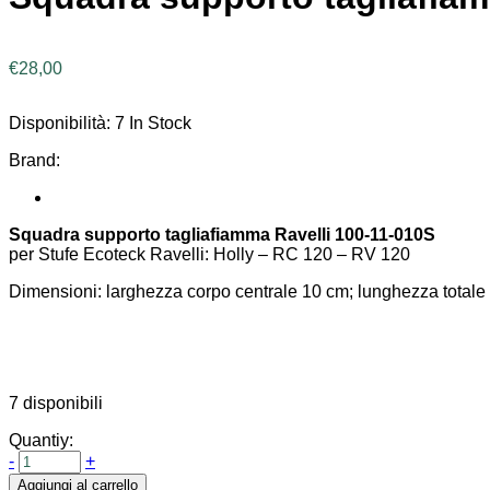
€
28,00
Disponibilità:
7 In Stock
Brand:
Squadra supporto tagliafiamma Ravelli 100-11-010S
per Stufe Ecoteck Ravelli: Holly – RC 120 – RV 120
Dimensioni: larghezza corpo centrale 10 cm; lunghezza totale 
7 disponibili
Quantiy:
-
+
Aggiungi al carrello